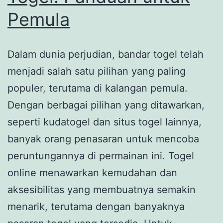
Pemula
Dalam dunia perjudian, bandar togel telah
menjadi salah satu pilihan yang paling
populer, terutama di kalangan pemula.
Dengan berbagai pilihan yang ditawarkan,
seperti kudatogel dan situs togel lainnya,
banyak orang penasaran untuk mencoba
peruntungannya di permainan ini. Togel
online menawarkan kemudahan dan
aksesibilitas yang membuatnya semakin
menarik, terutama dengan banyaknya