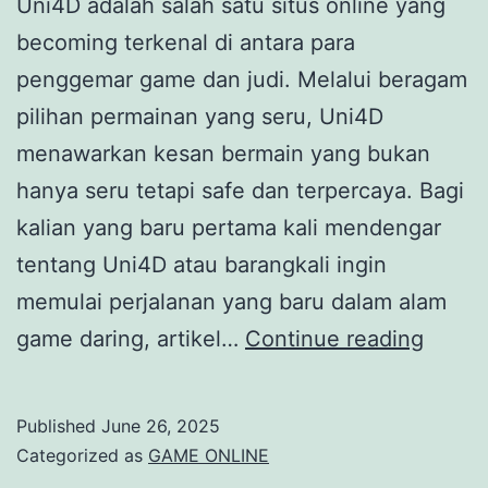
Uni4D adalah salah satu situs online yang
becoming terkenal di antara para
penggemar game dan judi. Melalui beragam
pilihan permainan yang seru, Uni4D
menawarkan kesan bermain yang bukan
hanya seru tetapi safe dan terpercaya. Bagi
kalian yang baru pertama kali mendengar
tentang Uni4D atau barangkali ingin
memulai perjalanan yang baru dalam alam
Mema
game daring, artikel…
Continue reading
Uni4D
Tutori
Published
June 26, 2025
Menye
Categorized as
GAME ONLINE
bagi