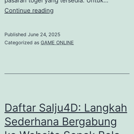
pasaran togel yang tersedia. Untuk…
Dasar-
Continue reading
dasar
Bandar
Published
June 24, 2025
Togel:
Categorized as
GAME ONLINE
Panduan
untuk
Pemula
Daftar Salju4D: Langkah
Sederhana Bergabung