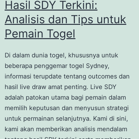
Hasil SDY Terkini:
Analisis dan Tips untuk
Pemain Togel
Di dalam dunia togel, khususnya untuk
beberapa penggemar togel Sydney,
informasi terupdate tentang outcomes dan
hasil live draw amat penting. Live SDY
adalah patokan utama bagi pemain dalam
memilih keputusan dan menyusun strategi
untuk permainan selanjutnya. Kami di sini,
kami akan memberikan analisis mendalam