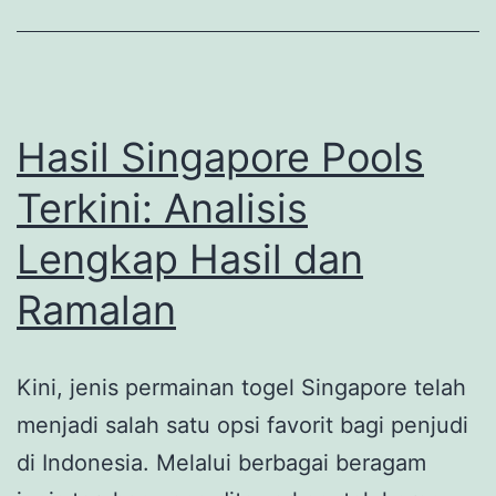
dan
Ulas
Pen
Lan
Hasil Singapore Pools
Terkini: Analisis
Lengkap Hasil dan
Ramalan
Kini, jenis permainan togel Singapore telah
menjadi salah satu opsi favorit bagi penjudi
di Indonesia. Melalui berbagai beragam