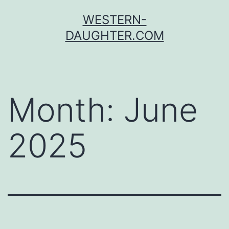
Skip
WESTERN-
to
DAUGHTER.COM
content
Month:
June
2025