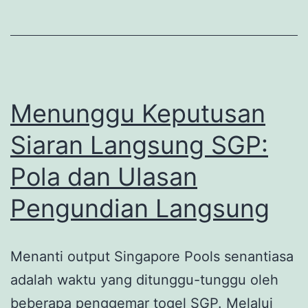
da
Tr
Te
Menunggu Keputusan
Siaran Langsung SGP:
Pola dan Ulasan
Pengundian Langsung
Menanti output Singapore Pools senantiasa
adalah waktu yang ditunggu-tunggu oleh
beberapa penggemar togel SGP. Melalui