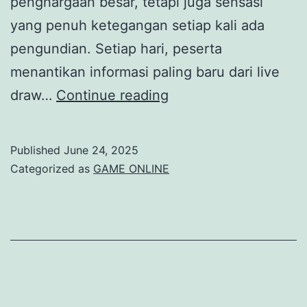
penghargaan besar, tetapi juga sensasi
yang penuh ketegangan setiap kali ada
pengundian. Setiap hari, peserta
menantikan informasi paling baru dari live
Keajaiban
draw…
Continue reading
Singapore:
Rekap
Published
June 24, 2025
SGP
Categorized as
GAME ONLINE
Terkini
dan
Valid