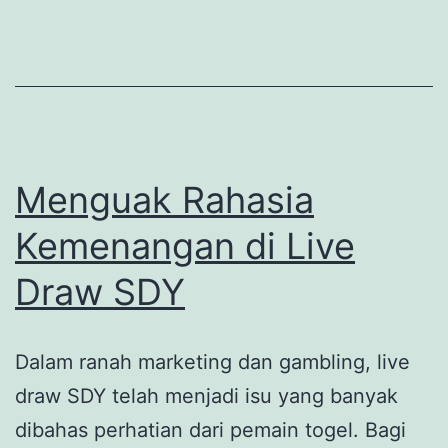
Pragm
Play:
Buat
Hari
Ceme
Menguak Rahasia
Kemenangan di Live
Draw SDY
Dalam ranah marketing dan gambling, live
draw SDY telah menjadi isu yang banyak
dibahas perhatian dari pemain togel. Bagi