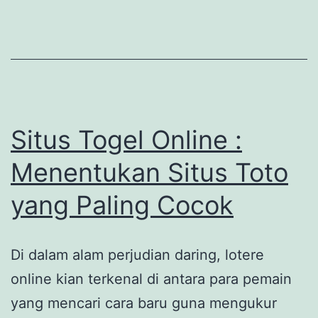
Toge
Hari
Ini
dan
Kes
untu
Situs Togel Online :
Men
Menentukan Situs Toto
yang Paling Cocok
Di dalam alam perjudian daring, lotere
online kian terkenal di antara para pemain
yang mencari cara baru guna mengukur