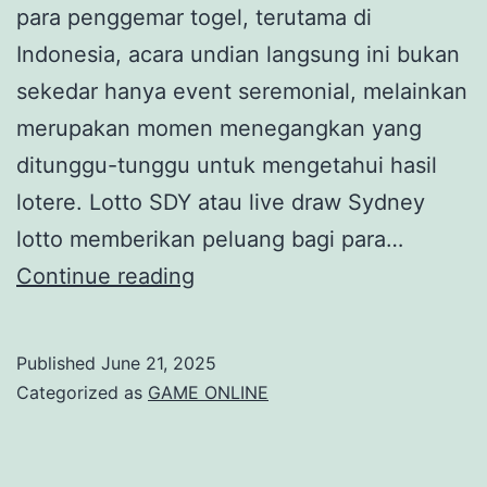
para penggemar togel, terutama di
Indonesia, acara undian langsung ini bukan
sekedar hanya event seremonial, melainkan
merupakan momen menegangkan yang
ditunggu-tunggu untuk mengetahui hasil
lotere. Lotto SDY atau live draw Sydney
lotto memberikan peluang bagi para…
Menguak
Continue reading
Rahasia
Kemenangan
Published
June 21, 2025
di
Categorized as
GAME ONLINE
Live
Draw