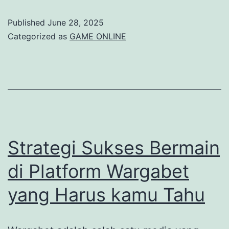
Resmi:
Published
June 28, 2025
Mencar
Categorized as
GAME ONLINE
yang
Terbai
di
Indone
Strategi Sukses Bermain
di Platform Wargabet
yang Harus kamu Tahu