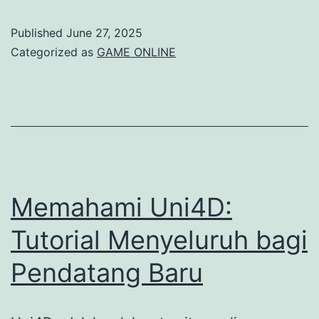
देवी
Published
June 27, 2025
का
Categorized as
GAME ONLINE
4D
के
ऊपर
अवधारणा
Memahami Uni4D:
Tutorial Menyeluruh bagi
Pendatang Baru