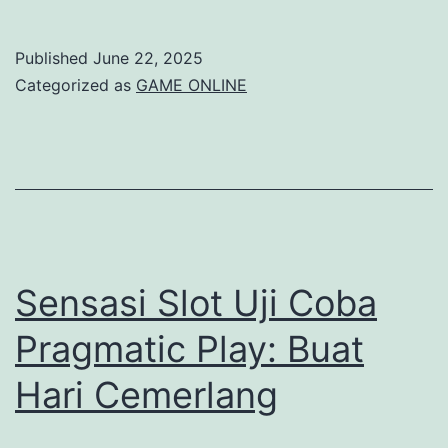
Salju4D:
Langkah
Published
June 22, 2025
Sederhana
Categorized as
GAME ONLINE
Bergabung
ke
Website
Sepak
Bola
Online
Sensasi Slot Uji Coba
Pragmatic Play: Buat
Hari Cemerlang