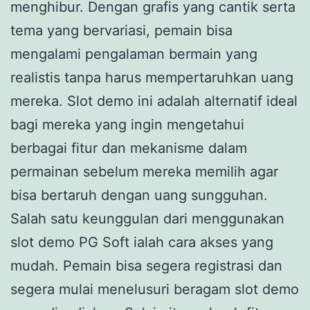
menghibur. Dengan grafis yang cantik serta
tema yang bervariasi, pemain bisa
mengalami pengalaman bermain yang
realistis tanpa harus mempertaruhkan uang
mereka. Slot demo ini adalah alternatif ideal
bagi mereka yang ingin mengetahui
berbagai fitur dan mekanisme dalam
permainan sebelum mereka memilih agar
bisa bertaruh dengan uang sungguhan.
Salah satu keunggulan dari menggunakan
slot demo PG Soft ialah cara akses yang
mudah. Pemain bisa segera registrasi dan
segera mulai menelusuri beragam slot demo