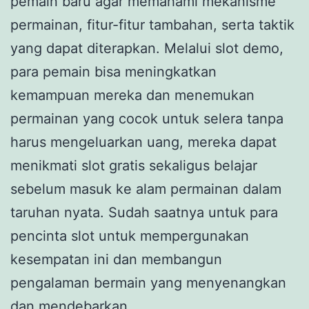
pemain baru agar memahami mekanisme
permainan, fitur-fitur tambahan, serta taktik
yang dapat diterapkan. Melalui slot demo,
para pemain bisa meningkatkan
kemampuan mereka dan menemukan
permainan yang cocok untuk selera tanpa
harus mengeluarkan uang, mereka dapat
menikmati slot gratis sekaligus belajar
sebelum masuk ke alam permainan dalam
taruhan nyata. Sudah saatnya untuk para
pencinta slot untuk mempergunakan
kesempatan ini dan membangun
pengalaman bermain yang menyenangkan
dan mendebarkan.