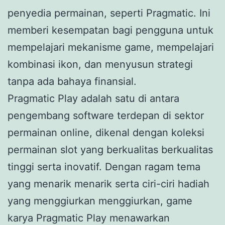
penyedia permainan, seperti Pragmatic. Ini
memberi kesempatan bagi pengguna untuk
mempelajari mekanisme game, mempelajari
kombinasi ikon, dan menyusun strategi
tanpa ada bahaya finansial.
Pragmatic Play adalah satu di antara
pengembang software terdepan di sektor
permainan online, dikenal dengan koleksi
permainan slot yang berkualitas berkualitas
tinggi serta inovatif. Dengan ragam tema
yang menarik menarik serta ciri-ciri hadiah
yang menggiurkan menggiurkan, game
karya Pragmatic Play menawarkan