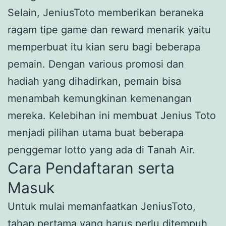
Selain, JeniusToto memberikan beraneka
ragam tipe game dan reward menarik yaitu
memperbuat itu kian seru bagi beberapa
pemain. Dengan various promosi dan
hadiah yang dihadirkan, pemain bisa
menambah kemungkinan kemenangan
mereka. Kelebihan ini membuat Jenius Toto
menjadi pilihan utama buat beberapa
penggemar lotto yang ada di Tanah Air.
Cara Pendaftaran serta
Masuk
Untuk mulai memanfaatkan JeniusToto,
tahap pertama yang harus perlu ditempuh