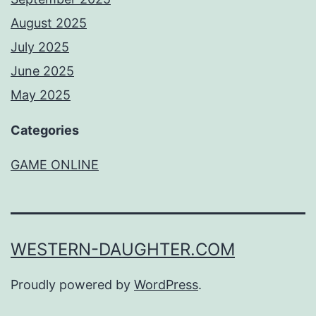
August 2025
July 2025
June 2025
May 2025
Categories
GAME ONLINE
WESTERN-DAUGHTER.COM
Proudly powered by
WordPress
.