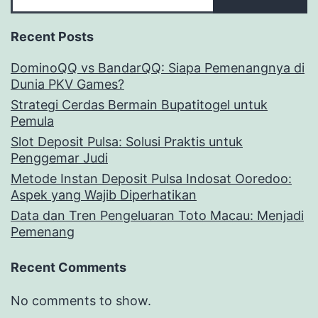
Recent Posts
DominoQQ vs BandarQQ: Siapa Pemenangnya di
Dunia PKV Games?
Strategi Cerdas Bermain Bupatitogel untuk
Pemula
Slot Deposit Pulsa: Solusi Praktis untuk
Penggemar Judi
Metode Instan Deposit Pulsa Indosat Ooredoo:
Aspek yang Wajib Diperhatikan
Data dan Tren Pengeluaran Toto Macau: Menjadi
Pemenang
Recent Comments
No comments to show.