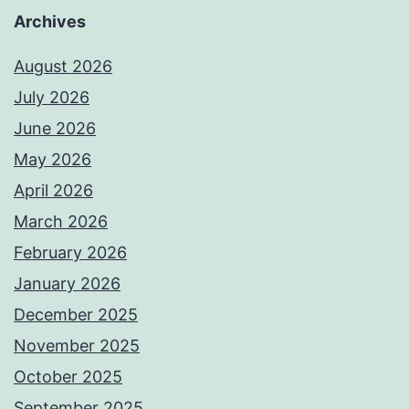
Archives
August 2026
July 2026
June 2026
May 2026
April 2026
March 2026
February 2026
January 2026
December 2025
November 2025
October 2025
September 2025