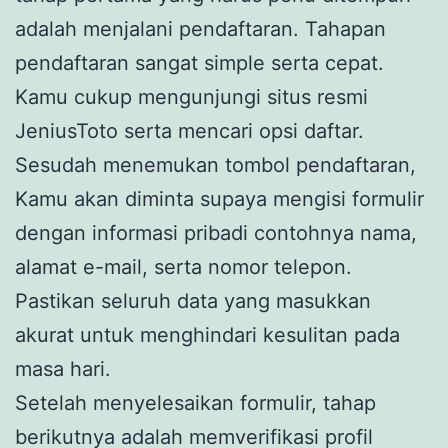
adalah menjalani pendaftaran. Tahapan
pendaftaran sangat simple serta cepat.
Kamu cukup mengunjungi situs resmi
JeniusToto serta mencari opsi daftar.
Sesudah menemukan tombol pendaftaran,
Kamu akan diminta supaya mengisi formulir
dengan informasi pribadi contohnya nama,
alamat e-mail, serta nomor telepon.
Pastikan seluruh data yang masukkan
akurat untuk menghindari kesulitan pada
masa hari.
Setelah menyelesaikan formulir, tahap
berikutnya adalah memverifikasi profil