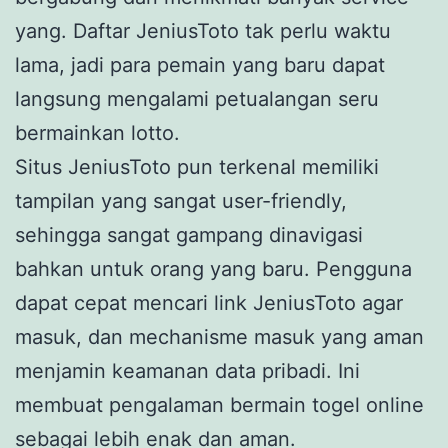
yang. Daftar JeniusToto tak perlu waktu
lama, jadi para pemain yang baru dapat
langsung mengalami petualangan seru
bermainkan lotto.
Situs JeniusToto pun terkenal memiliki
tampilan yang sangat user-friendly,
sehingga sangat gampang dinavigasi
bahkan untuk orang yang baru. Pengguna
dapat cepat mencari link JeniusToto agar
masuk, dan mechanisme masuk yang aman
menjamin keamanan data pribadi. Ini
membuat pengalaman bermain togel online
sebagai lebih enak dan aman.