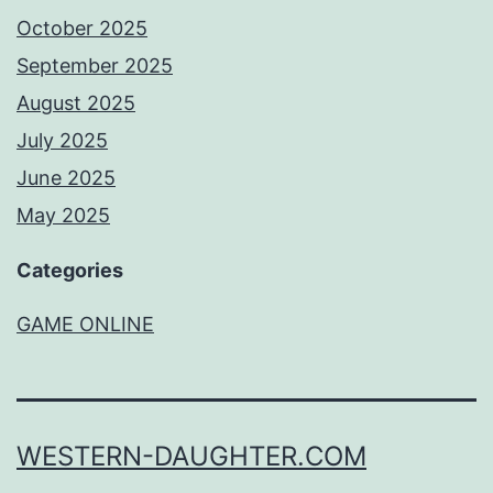
October 2025
September 2025
August 2025
July 2025
June 2025
May 2025
Categories
GAME ONLINE
WESTERN-DAUGHTER.COM