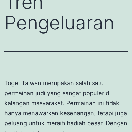
Tren
Pengeluaran
Togel Taiwan merupakan salah satu
permainan judi yang sangat populer di
kalangan masyarakat. Permainan ini tidak
hanya menawarkan kesenangan, tetapi juga
peluang untuk meraih hadiah besar. Dengan