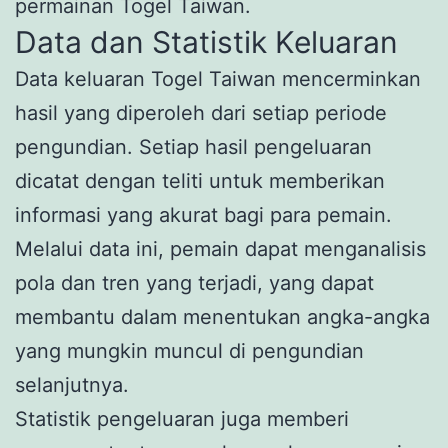
permainan Togel Taiwan.
Data dan Statistik Keluaran
Data keluaran Togel Taiwan mencerminkan
hasil yang diperoleh dari setiap periode
pengundian. Setiap hasil pengeluaran
dicatat dengan teliti untuk memberikan
informasi yang akurat bagi para pemain.
Melalui data ini, pemain dapat menganalisis
pola dan tren yang terjadi, yang dapat
membantu dalam menentukan angka-angka
yang mungkin muncul di pengundian
selanjutnya.
Statistik pengeluaran juga memberi