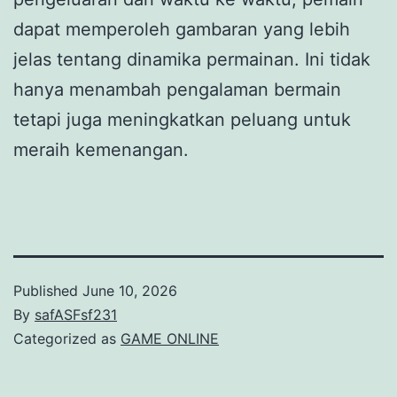
dapat memperoleh gambaran yang lebih
jelas tentang dinamika permainan. Ini tidak
hanya menambah pengalaman bermain
tetapi juga meningkatkan peluang untuk
meraih kemenangan.
Published
June 10, 2026
By
safASFsf231
Categorized as
GAME ONLINE