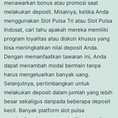
menawarkan bonus atau promosi saat
melakukan deposit. Misalnya, ketika Anda
menggunakan Slot Pulsa Tri atau Slot Pulsa
Indosat, cari tahu apakah mereka memiliki
program loyalitas atau diskon khusus yang
bisa meningkatkan nilai deposit Anda.
Dengan memanfaatkan tawaran ini, Anda
dapat menambah modal bermain tanpa
harus mengeluarkan banyak uang.
Selanjutnya, pertimbangkan untuk
melakukan deposit dalam jumlah yang lebih
besar sekaligus daripada beberapa deposit
kecil. Banyak platform slot pulsa