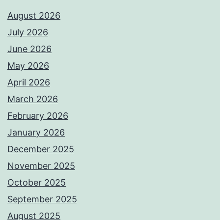
August 2026
July 2026
June 2026
May 2026
April 2026
March 2026
February 2026
January 2026
December 2025
November 2025
October 2025
September 2025
August 2025