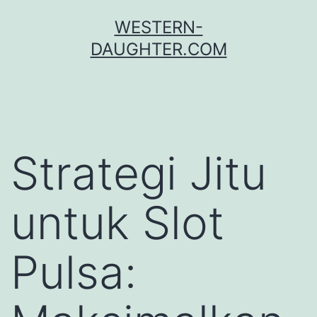
Skip
WESTERN-
to
DAUGHTER.COM
content
Strategi Jitu
untuk Slot
Pulsa: