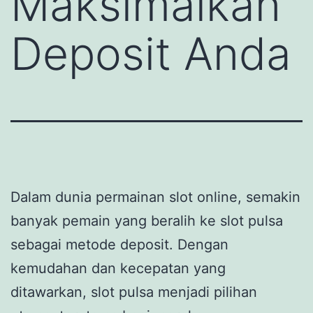
Maksimalkan
Deposit Anda
Dalam dunia permainan slot online, semakin
banyak pemain yang beralih ke slot pulsa
sebagai metode deposit. Dengan
kemudahan dan kecepatan yang
ditawarkan, slot pulsa menjadi pilihan