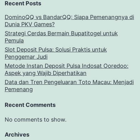
Recent Posts
DominoQQ vs BandarQQ: Siapa Pemenangnya di
Dunia PKV Games?
Strategi Cerdas Bermain Bupatitogel untuk
Pemula
Slot Deposit Pulsa: Solusi Praktis untuk
Penggemar Judi
Metode Instan Deposit Pulsa Indosat Ooredoo:
Aspek yang Wajib Diperhatikan
Data dan Tren Pengeluaran Toto Macau: Menjadi
Pemenang
Recent Comments
No comments to show.
Archives