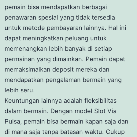
pemain bisa mendapatkan berbagai
penawaran spesial yang tidak tersedia
untuk metode pembayaran lainnya. Hal ini
dapat meningkatkan peluang untuk
memenangkan lebih banyak di setiap
permainan yang dimainkan. Pemain dapat
memaksimalkan deposit mereka dan
mendapatkan pengalaman bermain yang
lebih seru.
Keuntungan lainnya adalah fleksibilitas
dalam bermain. Dengan model Slot Via
Pulsa, pemain bisa bermain kapan saja dan
di mana saja tanpa batasan waktu. Cukup