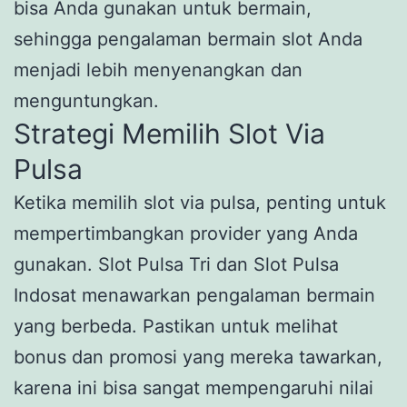
bisa Anda gunakan untuk bermain,
sehingga pengalaman bermain slot Anda
menjadi lebih menyenangkan dan
menguntungkan.
Strategi Memilih Slot Via
Pulsa
Ketika memilih slot via pulsa, penting untuk
mempertimbangkan provider yang Anda
gunakan. Slot Pulsa Tri dan Slot Pulsa
Indosat menawarkan pengalaman bermain
yang berbeda. Pastikan untuk melihat
bonus dan promosi yang mereka tawarkan,
karena ini bisa sangat mempengaruhi nilai