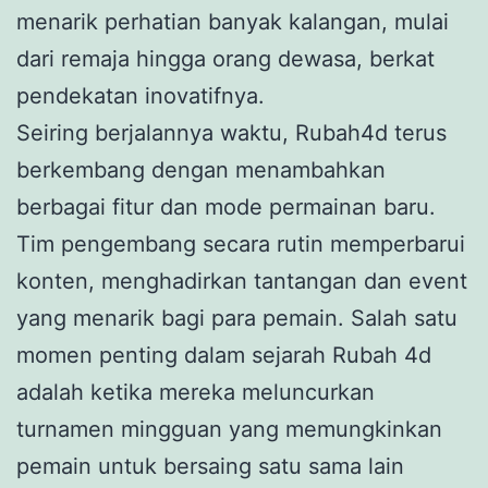
menarik perhatian banyak kalangan, mulai
dari remaja hingga orang dewasa, berkat
pendekatan inovatifnya.
Seiring berjalannya waktu, Rubah4d terus
berkembang dengan menambahkan
berbagai fitur dan mode permainan baru.
Tim pengembang secara rutin memperbarui
konten, menghadirkan tantangan dan event
yang menarik bagi para pemain. Salah satu
momen penting dalam sejarah Rubah 4d
adalah ketika mereka meluncurkan
turnamen mingguan yang memungkinkan
pemain untuk bersaing satu sama lain