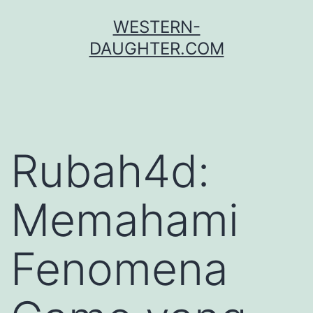
Skip
WESTERN-
to
DAUGHTER.COM
content
Rubah4d:
Memahami
Fenomena