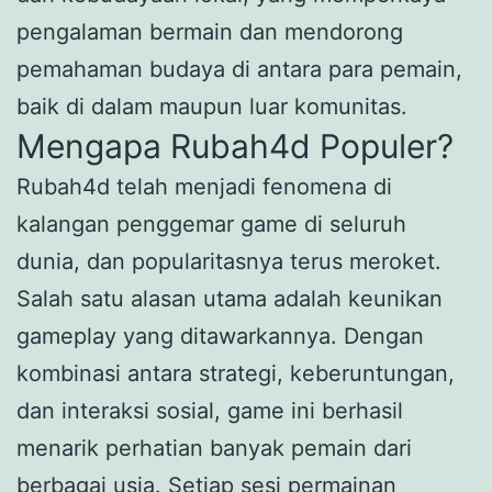
pengalaman bermain dan mendorong
pemahaman budaya di antara para pemain,
baik di dalam maupun luar komunitas.
Mengapa Rubah4d Populer?
Rubah4d telah menjadi fenomena di
kalangan penggemar game di seluruh
dunia, dan popularitasnya terus meroket.
Salah satu alasan utama adalah keunikan
gameplay yang ditawarkannya. Dengan
kombinasi antara strategi, keberuntungan,
dan interaksi sosial, game ini berhasil
menarik perhatian banyak pemain dari
berbagai usia. Setiap sesi permainan