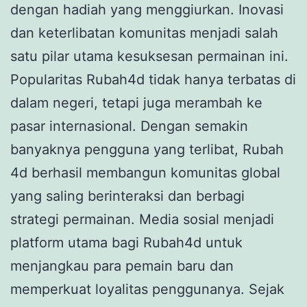
dengan hadiah yang menggiurkan. Inovasi
dan keterlibatan komunitas menjadi salah
satu pilar utama kesuksesan permainan ini.
Popularitas Rubah4d tidak hanya terbatas di
dalam negeri, tetapi juga merambah ke
pasar internasional. Dengan semakin
banyaknya pengguna yang terlibat, Rubah
4d berhasil membangun komunitas global
yang saling berinteraksi dan berbagi
strategi permainan. Media sosial menjadi
platform utama bagi Rubah4d untuk
menjangkau para pemain baru dan
memperkuat loyalitas penggunanya. Sejak