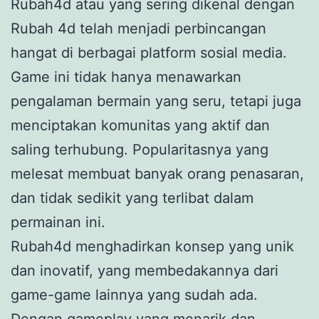
Rubah4d atau yang sering dikenal dengan
Rubah 4d telah menjadi perbincangan
hangat di berbagai platform sosial media.
Game ini tidak hanya menawarkan
pengalaman bermain yang seru, tetapi juga
menciptakan komunitas yang aktif dan
saling terhubung. Popularitasnya yang
melesat membuat banyak orang penasaran,
dan tidak sedikit yang terlibat dalam
permainan ini.
Rubah4d menghadirkan konsep yang unik
dan inovatif, yang membedakannya dari
game-game lainnya yang sudah ada.
Dengan gameplay yang menarik dan