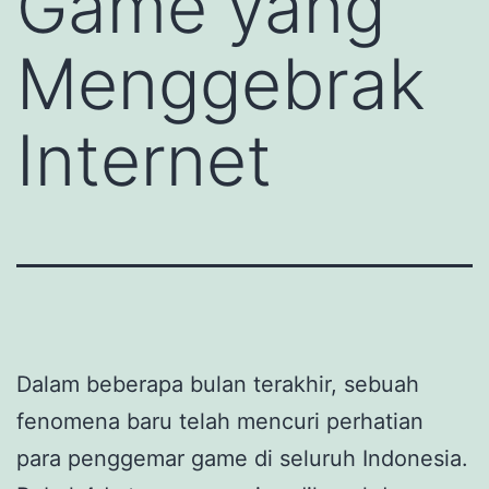
Game yang
Menggebrak
Internet
Dalam beberapa bulan terakhir, sebuah
fenomena baru telah mencuri perhatian
para penggemar game di seluruh Indonesia.