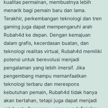
kualitas permainan, membuatnya lebih
menarik bagi pemain baru dan lama.
Terakhir, perkembangan teknologi dan tren
gaming juga dapat mempengaruhi arah
Rubah4d ke depan. Dengan kemajuan
dalam grafis, kecerdasan buatan, dan
teknologi realitas virtual, Rubah4d memiliki
potensi untuk berevolusi menjadi
pengalaman yang lebih imersif. Jika
pengembang mampu memanfaatkan
teknologi terbaru dan merespons
kebutuhan pemain, Rubah4d tidak hanya
akan bertahan, tetapi juga dapat menjadi