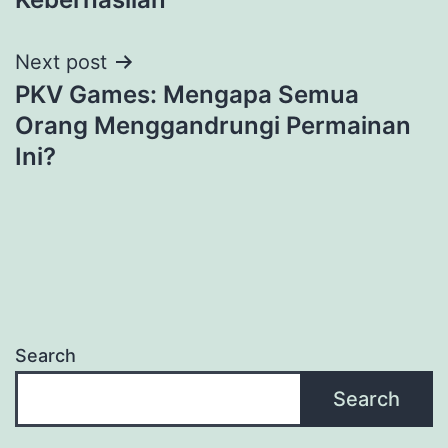
Next post
PKV Games: Mengapa Semua
Orang Menggandrungi Permainan
Ini?
Search
Search