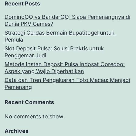
Recent Posts
DominoQQ vs BandarQQ: Siapa Pemenangnya di
Dunia PKV Games?
Strategi Cerdas Bermain Bupatitogel untuk
Pemula
Slot Deposit Pulsa: Solusi Praktis untuk
Penggemar Judi
Metode Instan Deposit Pulsa Indosat Ooredoo:
Aspek yang Wajib Diperhatikan
Data dan Tren Pengeluaran Toto Macau: Menjadi
Pemenang
Recent Comments
No comments to show.
Archives