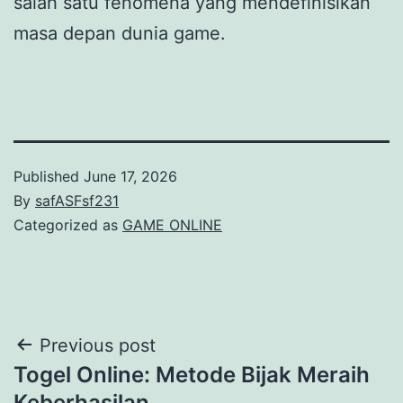
salah satu fenomena yang mendefinisikan
masa depan dunia game.
Published
June 17, 2026
By
safASFsf231
Categorized as
GAME ONLINE
Post
Previous post
Togel Online: Metode Bijak Meraih
navigation
Keberhasilan