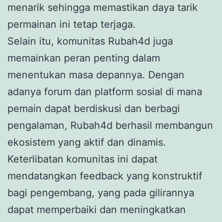
menarik sehingga memastikan daya tarik
permainan ini tetap terjaga.
Selain itu, komunitas Rubah4d juga
memainkan peran penting dalam
menentukan masa depannya. Dengan
adanya forum dan platform sosial di mana
pemain dapat berdiskusi dan berbagi
pengalaman, Rubah4d berhasil membangun
ekosistem yang aktif dan dinamis.
Keterlibatan komunitas ini dapat
mendatangkan feedback yang konstruktif
bagi pengembang, yang pada gilirannya
dapat memperbaiki dan meningkatkan