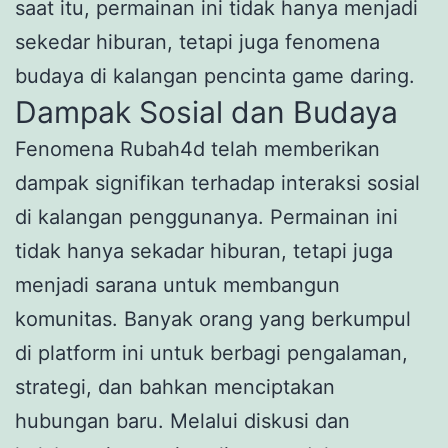
saat itu, permainan ini tidak hanya menjadi
sekedar hiburan, tetapi juga fenomena
budaya di kalangan pencinta game daring.
Dampak Sosial dan Budaya
Fenomena Rubah4d telah memberikan
dampak signifikan terhadap interaksi sosial
di kalangan penggunanya. Permainan ini
tidak hanya sekadar hiburan, tetapi juga
menjadi sarana untuk membangun
komunitas. Banyak orang yang berkumpul
di platform ini untuk berbagi pengalaman,
strategi, dan bahkan menciptakan
hubungan baru. Melalui diskusi dan