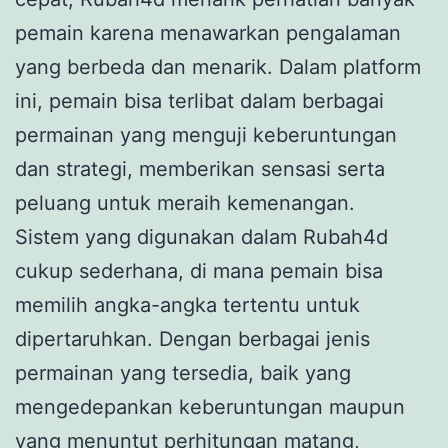
pemain karena menawarkan pengalaman
yang berbeda dan menarik. Dalam platform
ini, pemain bisa terlibat dalam berbagai
permainan yang menguji keberuntungan
dan strategi, memberikan sensasi serta
peluang untuk meraih kemenangan.
Sistem yang digunakan dalam Rubah4d
cukup sederhana, di mana pemain bisa
memilih angka-angka tertentu untuk
dipertaruhkan. Dengan berbagai jenis
permainan yang tersedia, baik yang
mengedepankan keberuntungan maupun
yang menuntut perhitungan matang,