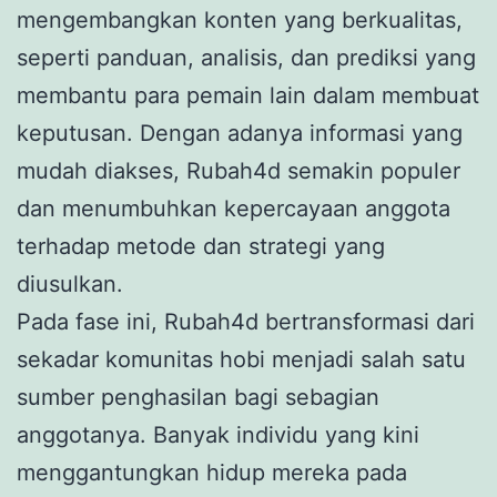
mengembangkan konten yang berkualitas,
seperti panduan, analisis, dan prediksi yang
membantu para pemain lain dalam membuat
keputusan. Dengan adanya informasi yang
mudah diakses, Rubah4d semakin populer
dan menumbuhkan kepercayaan anggota
terhadap metode dan strategi yang
diusulkan.
Pada fase ini, Rubah4d bertransformasi dari
sekadar komunitas hobi menjadi salah satu
sumber penghasilan bagi sebagian
anggotanya. Banyak individu yang kini
menggantungkan hidup mereka pada