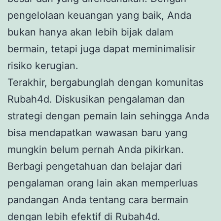
pengelolaan keuangan yang baik, Anda
bukan hanya akan lebih bijak dalam
bermain, tetapi juga dapat meminimalisir
risiko kerugian.
Terakhir, bergabunglah dengan komunitas
Rubah4d. Diskusikan pengalaman dan
strategi dengan pemain lain sehingga Anda
bisa mendapatkan wawasan baru yang
mungkin belum pernah Anda pikirkan.
Berbagi pengetahuan dan belajar dari
pengalaman orang lain akan memperluas
pandangan Anda tentang cara bermain
dengan lebih efektif di Rubah4d.