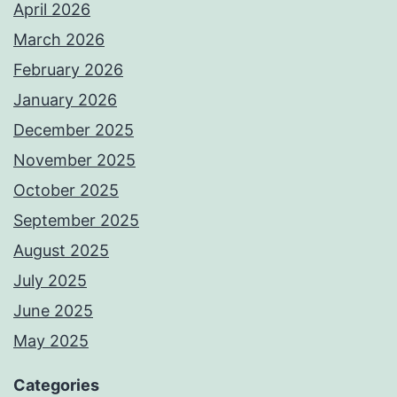
April 2026
March 2026
February 2026
January 2026
December 2025
November 2025
October 2025
September 2025
August 2025
July 2025
June 2025
May 2025
Categories