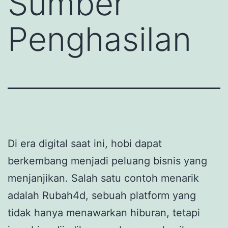
Sumber
Penghasilan
Di era digital saat ini, hobi dapat
berkembang menjadi peluang bisnis yang
menjanjikan. Salah satu contoh menarik
adalah Rubah4d, sebuah platform yang
tidak hanya menawarkan hiburan, tetapi