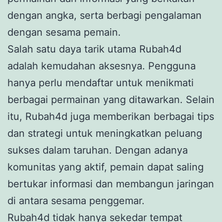
dengan angka, serta berbagi pengalaman
dengan sesama pemain.
Salah satu daya tarik utama Rubah4d
adalah kemudahan aksesnya. Pengguna
hanya perlu mendaftar untuk menikmati
berbagai permainan yang ditawarkan. Selain
itu, Rubah4d juga memberikan berbagai tips
dan strategi untuk meningkatkan peluang
sukses dalam taruhan. Dengan adanya
komunitas yang aktif, pemain dapat saling
bertukar informasi dan membangun jaringan
di antara sesama penggemar.
Rubah4d tidak hanya sekedar tempat