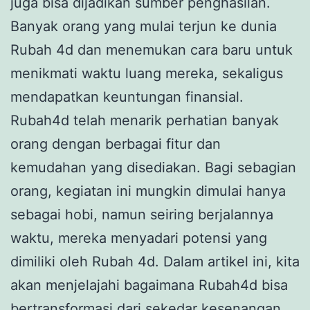
juga bisa dijadikan sumber penghasilan.
Banyak orang yang mulai terjun ke dunia
Rubah 4d dan menemukan cara baru untuk
menikmati waktu luang mereka, sekaligus
mendapatkan keuntungan finansial.
Rubah4d telah menarik perhatian banyak
orang dengan berbagai fitur dan
kemudahan yang disediakan. Bagi sebagian
orang, kegiatan ini mungkin dimulai hanya
sebagai hobi, namun seiring berjalannya
waktu, mereka menyadari potensi yang
dimiliki oleh Rubah 4d. Dalam artikel ini, kita
akan menjelajahi bagaimana Rubah4d bisa
bertransformasi dari sekedar kesenangan