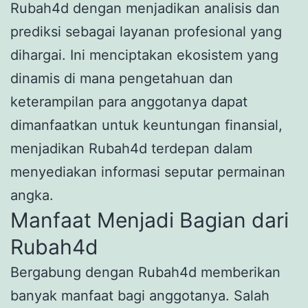
Rubah4d dengan menjadikan analisis dan
prediksi sebagai layanan profesional yang
dihargai. Ini menciptakan ekosistem yang
dinamis di mana pengetahuan dan
keterampilan para anggotanya dapat
dimanfaatkan untuk keuntungan finansial,
menjadikan Rubah4d terdepan dalam
menyediakan informasi seputar permainan
angka.
Manfaat Menjadi Bagian dari
Rubah4d
Bergabung dengan Rubah4d memberikan
banyak manfaat bagi anggotanya. Salah