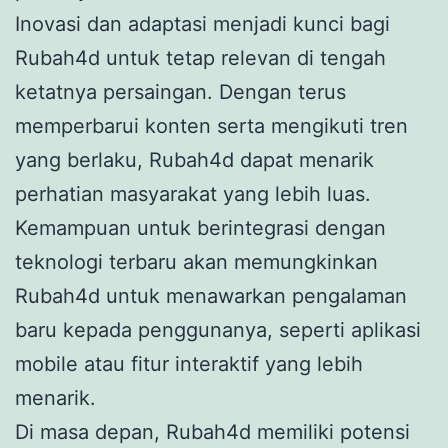
Inovasi dan adaptasi menjadi kunci bagi
Rubah4d untuk tetap relevan di tengah
ketatnya persaingan. Dengan terus
memperbarui konten serta mengikuti tren
yang berlaku, Rubah4d dapat menarik
perhatian masyarakat yang lebih luas.
Kemampuan untuk berintegrasi dengan
teknologi terbaru akan memungkinkan
Rubah4d untuk menawarkan pengalaman
baru kepada penggunanya, seperti aplikasi
mobile atau fitur interaktif yang lebih
menarik.
Di masa depan, Rubah4d memiliki potensi