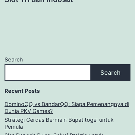
Search
Search
Recent Posts
DominoQQ vs BandarQQ: Siapa Pemenangnya di
Dunia PKV Games?
Strategi Cerdas Bermain Bupatitogel untuk
Pemula