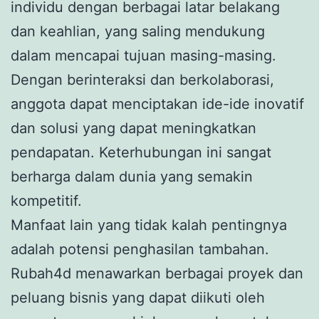
individu dengan berbagai latar belakang
dan keahlian, yang saling mendukung
dalam mencapai tujuan masing-masing.
Dengan berinteraksi dan berkolaborasi,
anggota dapat menciptakan ide-ide inovatif
dan solusi yang dapat meningkatkan
pendapatan. Keterhubungan ini sangat
berharga dalam dunia yang semakin
kompetitif.
Manfaat lain yang tidak kalah pentingnya
adalah potensi penghasilan tambahan.
Rubah4d menawarkan berbagai proyek dan
peluang bisnis yang dapat diikuti oleh