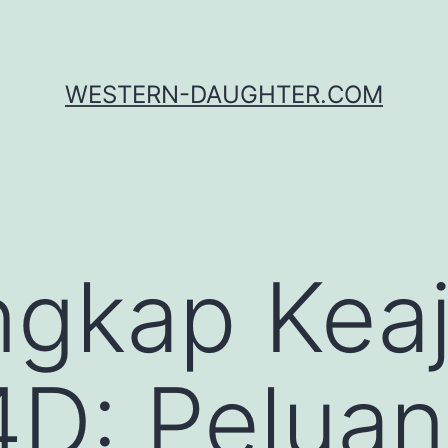
WESTERN-DAUGHTER.COM
gkap Keaj
4D: Pelua