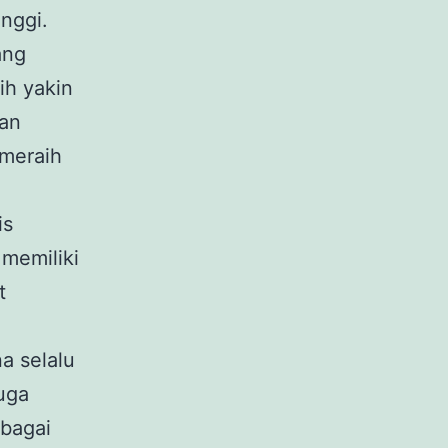
nggi.
ang
ih yakin
kan
 meraih
is
 memiliki
t
a selalu
uga
rbagai