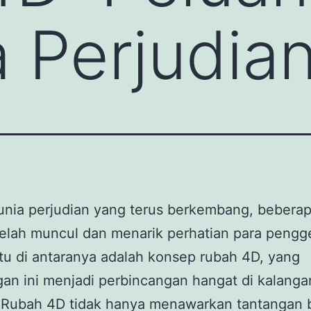
a Perjudia
unia perjudian yang terus berkembang, bebera
telah muncul dan menarik perhatian para pengg
tu di antaranya adalah konsep rubah 4D, yang
an ini menjadi perbincangan hangat di kalanga
. Rubah 4D tidak hanya menawarkan tantangan 