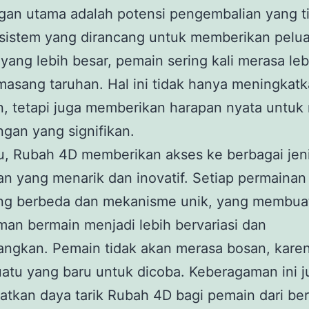
an utama adalah potensi pengembalian yang ti
sistem yang dirancang untuk memberikan pelu
ang lebih besar, pemain sering kali merasa leb
asang taruhan. Hal ini tidak hanya meningkat
n, tetapi juga memberikan harapan nyata untuk
gan yang signifikan.
tu, Rubah 4D memberikan akses ke berbagai jen
n yang menarik dan inovatif. Setiap permainan
ng berbeda dan mekanisme unik, yang membua
an bermain menjadi lebih bervariasi dan
ngkan. Pemain tidak akan merasa bosan, karen
atu yang baru untuk dicoba. Keberagaman ini j
tkan daya tarik Rubah 4D bagi pemain dari be