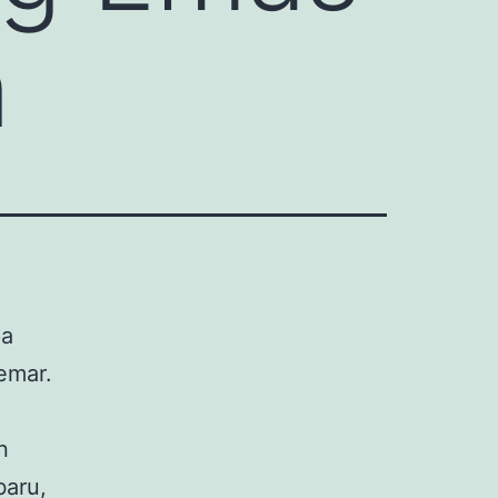
n
pa
emar.
n
baru,