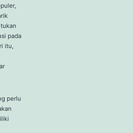
puler,
rik
ntukan
usi pada
 itu,
ar
g perlu
akan
liki