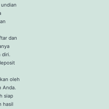
 undian
a
dan
tar dan
anya
diri.
deposit
kan oleh
n Anda.
h siap
 hasil