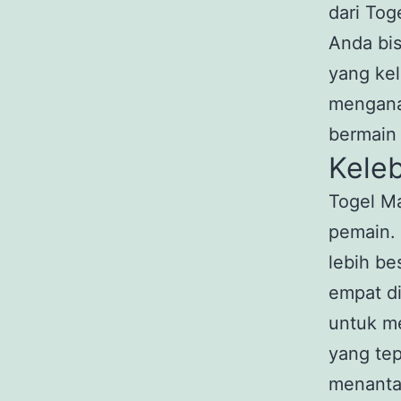
dari Tog
Anda bi
yang kel
menganal
bermain 
Kele
Togel M
pemain. 
lebih be
empat di
untuk m
yang tep
menanta