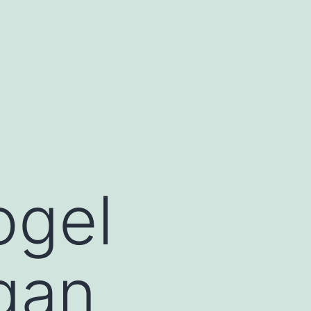
ogel
gan