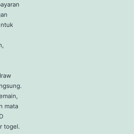
bayaran
gan
untuk
n,
draw
angsung.
emain,
n mata
4D
r togel.