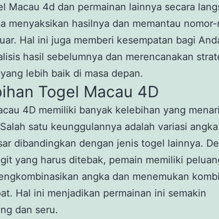
el Macau 4d dan permainan lainnya secara lang
sa menyaksikan hasilnya dan memantau nomor
uar. Hal ini juga memberi kesempatan bagi And
isis hasil sebelumnya dan merencanakan strat
yang lebih baik di masa depan.
bihan Togel Macau 4D
acau 4D memiliki banyak kelebihan yang menari
Salah satu keunggulannya adalah variasi angk
sar dibandingkan dengan jenis togel lainnya. D
git yang harus ditebak, pemain memiliki peluan
engkombinasikan angka dan menemukan kombi
at. Hal ini menjadikan permainan ini semakin
ng dan seru.