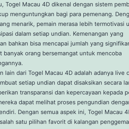
tu, Togel Macau 4D dikenal dengan sistem pem
kup menguntungkan bagi para pemenang. Den
ang menarik, pemain merasa lebih termotivasi 
sipasi dalam setiap undian. Kemenangan yang
an bahkan bisa mencapai jumlah yang signifika
 banyak orang bersemangat untuk mencoba
ngannya.
n lain dari Togel Macau 4D adalah adanya live 
buat setiap undian dapat disaksikan secara l
berikan transparansi dan kepercayaan kepada p
mereka dapat melihat proses pengundian denga
endiri. Dengan semua aspek ini, Togel Macau 
salah satu pilihan favorit di kalangan penggema