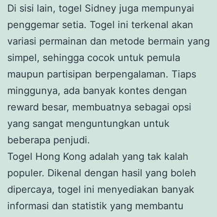
Di sisi lain, togel Sidney juga mempunyai
penggemar setia. Togel ini terkenal akan
variasi permainan dan metode bermain yang
simpel, sehingga cocok untuk pemula
maupun partisipan berpengalaman. Tiaps
minggunya, ada banyak kontes dengan
reward besar, membuatnya sebagai opsi
yang sangat menguntungkan untuk
beberapa penjudi.
Togel Hong Kong adalah yang tak kalah
populer. Dikenal dengan hasil yang boleh
dipercaya, togel ini menyediakan banyak
informasi dan statistik yang membantu