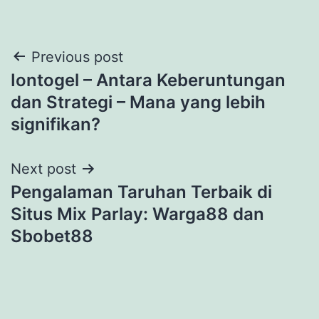
Post
Previous post
Iontogel – Antara Keberuntungan
navigation
dan Strategi – Mana yang lebih
signifikan?
Next post
Pengalaman Taruhan Terbaik di
Situs Mix Parlay: Warga88 dan
Sbobet88