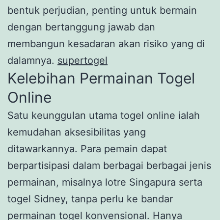
bentuk perjudian, penting untuk bermain
dengan bertanggung jawab dan
membangun kesadaran akan risiko yang di
dalamnya.
supertogel
Kelebihan Permainan Togel
Online
Satu keunggulan utama togel online ialah
kemudahan aksesibilitas yang
ditawarkannya. Para pemain dapat
berpartisipasi dalam berbagai berbagai jenis
permainan, misalnya lotre Singapura serta
togel Sidney, tanpa perlu ke bandar
permainan togel konvensional. Hanya