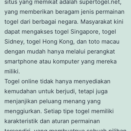
situs yang memikat adalah supertogel.net,
yang memberikan beragam jenis permainan
togel dari berbagai negara. Masyarakat kini
dapat mengakses togel Singapore, togel
Sidney, togel Hong Kong, dan toto macau
dengan mudah hanya melalui perangkat
smartphone atau komputer yang mereka
miliki.
Togel online tidak hanya menyediakan
kemudahan untuk berjudi, tetapi juga
menjanjikan peluang menang yang
menggiurkan. Setiap tipe togel memiliki
karakteristik dan aturan permainan
tersendiri, yang membuatnya sebuah pilihan