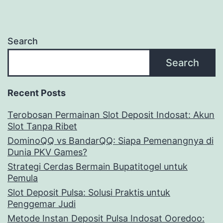
Search
Search
Recent Posts
Terobosan Permainan Slot Deposit Indosat: Akun
Slot Tanpa Ribet
DominoQQ vs BandarQQ: Siapa Pemenangnya di
Dunia PKV Games?
Strategi Cerdas Bermain Bupatitogel untuk
Pemula
Slot Deposit Pulsa: Solusi Praktis untuk
Penggemar Judi
Metode Instan Deposit Pulsa Indosat Ooredoo: