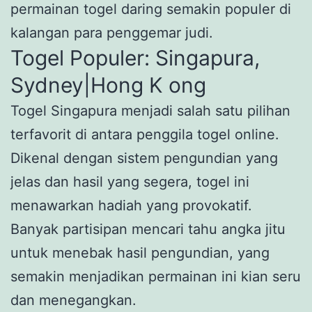
permainan togel daring semakin populer di
kalangan para penggemar judi.
Togel Populer: Singapura,
Sydney|Hong K ong
Togel Singapura menjadi salah satu pilihan
terfavorit di antara penggila togel online.
Dikenal dengan sistem pengundian yang
jelas dan hasil yang segera, togel ini
menawarkan hadiah yang provokatif.
Banyak partisipan mencari tahu angka jitu
untuk menebak hasil pengundian, yang
semakin menjadikan permainan ini kian seru
dan menegangkan.