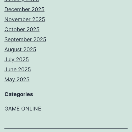
December 2025
November 2025
October 2025
September 2025
August 2025
July 2025
June 2025
May 2025
Categories
GAME ONLINE