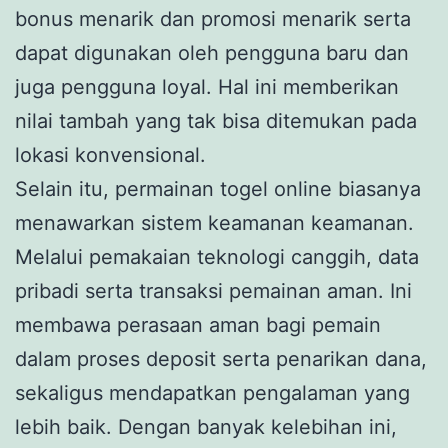
bonus menarik dan promosi menarik serta
dapat digunakan oleh pengguna baru dan
juga pengguna loyal. Hal ini memberikan
nilai tambah yang tak bisa ditemukan pada
lokasi konvensional.
Selain itu, permainan togel online biasanya
menawarkan sistem keamanan keamanan.
Melalui pemakaian teknologi canggih, data
pribadi serta transaksi pemainan aman. Ini
membawa perasaan aman bagi pemain
dalam proses deposit serta penarikan dana,
sekaligus mendapatkan pengalaman yang
lebih baik. Dengan banyak kelebihan ini,