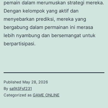
pemain dalam merumuskan strategi mereka.
Dengan kelompok yang aktif dan
menyebarkan prediksi, mereka yang
bergabung dalam permainan ini merasa
lebih nyambung dan bersemangat untuk
berpartisipasi.
Published
May 28, 2026
By
safASFsf231
Categorized as
GAME ONLINE