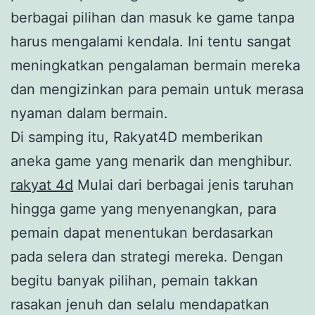
berbagai pilihan dan masuk ke game tanpa
harus mengalami kendala. Ini tentu sangat
meningkatkan pengalaman bermain mereka
dan mengizinkan para pemain untuk merasa
nyaman dalam bermain.
Di samping itu, Rakyat4D memberikan
aneka game yang menarik dan menghibur.
rakyat 4d
Mulai dari berbagai jenis taruhan
hingga game yang menyenangkan, para
pemain dapat menentukan berdasarkan
pada selera dan strategi mereka. Dengan
begitu banyak pilihan, pemain takkan
rasakan jenuh dan selalu mendapatkan