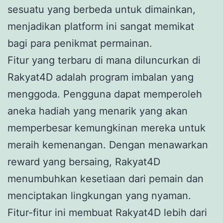
sesuatu yang berbeda untuk dimainkan,
menjadikan platform ini sangat memikat
bagi para penikmat permainan.
Fitur yang terbaru di mana diluncurkan di
Rakyat4D adalah program imbalan yang
menggoda. Pengguna dapat memperoleh
aneka hadiah yang menarik yang akan
memperbesar kemungkinan mereka untuk
meraih kemenangan. Dengan menawarkan
reward yang bersaing, Rakyat4D
menumbuhkan kesetiaan dari pemain dan
menciptakan lingkungan yang nyaman.
Fitur-fitur ini membuat Rakyat4D lebih dari