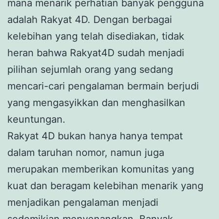
mana menarik perhatian banyak pengguna
adalah Rakyat 4D. Dengan berbagai
kelebihan yang telah disediakan, tidak
heran bahwa Rakyat4D sudah menjadi
pilihan sejumlah orang yang sedang
mencari-cari pengalaman bermain berjudi
yang mengasyikkan dan menghasilkan
keuntungan.
Rakyat 4D bukan hanya hanya tempat
dalam taruhan nomor, namun juga
merupakan memberikan komunitas yang
kuat dan beragam kelebihan menarik yang
menjadikan pengalaman menjadi
sedemikian menyenangkan. Banyak