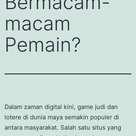
Bermacam-
macam
Pemain?
Dalam zaman digital kini, game judi dan
lotere di dunia maya semakin populer di
antara masyarakat. Salah satu situs yang