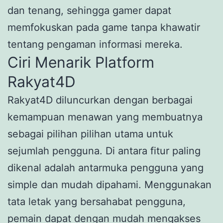
dan tenang, sehingga gamer dapat
memfokuskan pada game tanpa khawatir
tentang pengaman informasi mereka.
Ciri Menarik Platform
Rakyat4D
Rakyat4D diluncurkan dengan berbagai
kemampuan menawan yang membuatnya
sebagai pilihan pilihan utama untuk
sejumlah pengguna. Di antara fitur paling
dikenal adalah antarmuka pengguna yang
simple dan mudah dipahami. Menggunakan
tata letak yang bersahabat pengguna,
pemain dapat dengan mudah mengakses