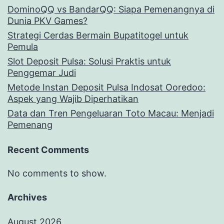
DominoQQ vs BandarQQ: Siapa Pemenangnya di
Dunia PKV Games?
Strategi Cerdas Bermain Bupatitogel untuk
Pemula
Slot Deposit Pulsa: Solusi Praktis untuk
Penggemar Judi
Metode Instan Deposit Pulsa Indosat Ooredoo:
Aspek yang Wajib Diperhatikan
Data dan Tren Pengeluaran Toto Macau: Menjadi
Pemenang
Recent Comments
No comments to show.
Archives
August 2026