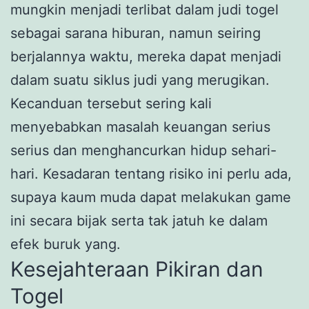
mungkin menjadi terlibat dalam judi togel
sebagai sarana hiburan, namun seiring
berjalannya waktu, mereka dapat menjadi
dalam suatu siklus judi yang merugikan.
Kecanduan tersebut sering kali
menyebabkan masalah keuangan serius
serius dan menghancurkan hidup sehari-
hari. Kesadaran tentang risiko ini perlu ada,
supaya kaum muda dapat melakukan game
ini secara bijak serta tak jatuh ke dalam
efek buruk yang.
Kesejahteraan Pikiran dan
Togel