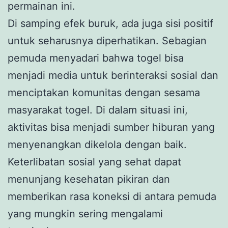
permainan ini.
Di samping efek buruk, ada juga sisi positif
untuk seharusnya diperhatikan. Sebagian
pemuda menyadari bahwa togel bisa
menjadi media untuk berinteraksi sosial dan
menciptakan komunitas dengan sesama
masyarakat togel. Di dalam situasi ini,
aktivitas bisa menjadi sumber hiburan yang
menyenangkan dikelola dengan baik.
Keterlibatan sosial yang sehat dapat
menunjang kesehatan pikiran dan
memberikan rasa koneksi di antara pemuda
yang mungkin sering mengalami