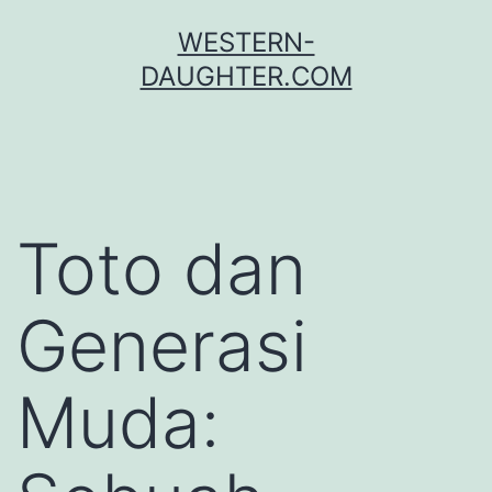
Skip
WESTERN-
to
DAUGHTER.COM
content
Toto dan
Generasi
Muda: