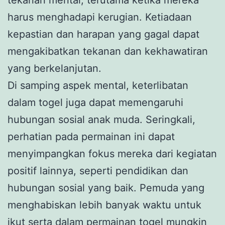
harus menghadapi kerugian. Ketiadaan
kepastian dan harapan yang gagal dapat
mengakibatkan tekanan dan kekhawatiran
yang berkelanjutan.
Di samping aspek mental, keterlibatan
dalam togel juga dapat memengaruhi
hubungan sosial anak muda. Seringkali,
perhatian pada permainan ini dapat
menyimpangkan fokus mereka dari kegiatan
positif lainnya, seperti pendidikan dan
hubungan sosial yang baik. Pemuda yang
menghabiskan lebih banyak waktu untuk
ikut serta dalam permainan togel mungkin