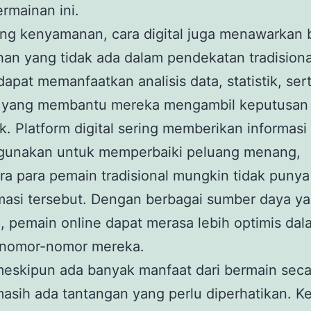
rmainan ini.
ng kenyamanan, cara digital juga menawarkan 
n yang tidak ada dalam pendekatan tradisiona
apat memanfaatkan analisis data, statistik, ser
i yang membantu mereka mengambil keputusan
ik. Platform digital sering memberikan informasi
igunakan untuk memperbaiki peluang menang,
a para pemain tradisional mungkin tidak punya
masi tersebut. Dengan berbagai sumber daya ya
 pemain online dapat merasa lebih optimis dal
 nomor-nomor mereka.
meskipun ada banyak manfaat dari bermain seca
masih ada tantangan yang perlu diperhatikan. K