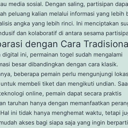
tau media sosial. Dengan saling, partisipan dapa
 peluang kalian melalui informasi yang lebih 
alisis angka yang lebih rinci. Ini menciptakan s
dusif dan kolaboratif di antara sesama partisip
arasi dengan Cara Tradisiona
 digital ini, permainan togel sudah mengalami
masi besar dibandingkan dengan cara klasik.
nya, beberapa pemain perlu mengunjungi lokas
 untuk membeli tiket dan mengikuti undian. Saat
eknologi online, pemain dapat secara praktis
an taruhan hanya dengan memanfaatkan peran
Hal ini tidak hanya menghemat waktu, tetapi j
dah akses bagi siapa saja yang ingin berparti