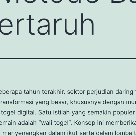
ertaruh
berapa tahun terakhir, sektor perjudian daring 
 transformasi yang besar, khususnya dengan mu
 togel digital. Satu istilah yang semakin populer
emain adalah “wali togel”. Konsep ini memberik
 menyenangkan dalam ikut serta dalam lomba t