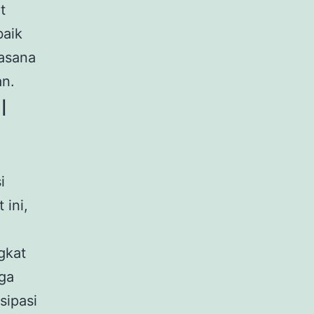
t
baik
uasana
an.
l
i
 ini,
gkat
uga
sipasi