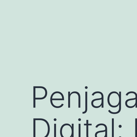
Skip
to
content
Penjaga
Digital