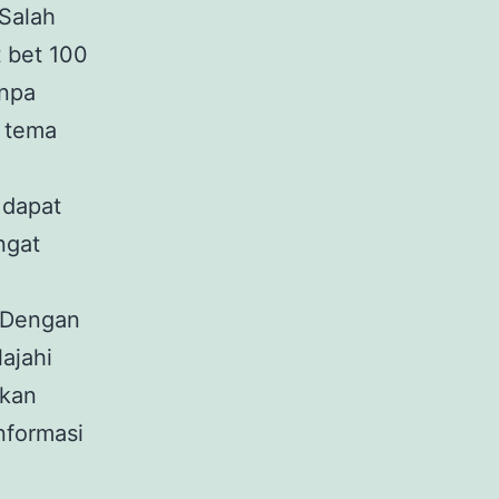
Salah
t bet 100
anpa
 tema
 dapat
ngat
 Dengan
ajahi
ikan
nformasi