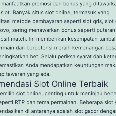
, manfaatkan promosi dan bonus yang ditawark
 slot. Banyak situs slot online, termasuk yang
itasi metode pembayaran seperti slot qris, slot
 ovo, sering menawarkan bonus seperti putaran 
posit match. Ini memberikan kesempatan tamba
ermain dan berpotensi meraih kemenangan besa
ningkatkan bet. Selalu periksa syarat dan ket
emastikan Anda mendapatkan keuntungan mak
iap tawaran yang ada.
endasi Slot Online Terbaik
emilih slot online, penting untuk meninjau beb
seperti RTP dan tema permainan. Beberapa slot
ndasikan di antaranya adalah slot gacor deng