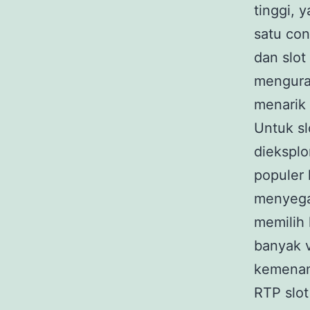
tinggi,
satu con
dan slo
mengura
menarik
Untuk sl
dieksplo
populer
menyega
memilih 
banyak v
kemenan
RTP slot