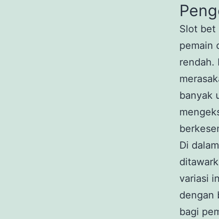
Penge
Slot bet
pemain 
rendah. 
merasak
banyak u
mengeksp
berkesem
Di dalam
ditawark
variasi 
dengan b
bagi pe