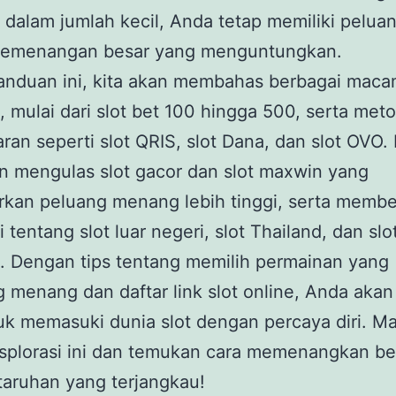
 dalam jumlah kecil, Anda tetap memiliki pelua
kemenangan besar yang menguntungkan.
anduan ini, kita akan membahas berbagai maca
l, mulai dari slot bet 100 hingga 500, serta met
an seperti slot QRIS, slot Dana, dan slot OVO.
n mengulas slot gacor dan slot maxwin yang
kan peluang menang lebih tinggi, serta membe
i tentang slot luar negeri, slot Thailand, dan slo
. Dengan tips tentang memilih permainan yang
menang dan daftar link slot online, Anda akan
uk memasuki dunia slot dengan percaya diri. Mar
ksplorasi ini dan temukan cara memenangkan be
aruhan yang terjangkau!