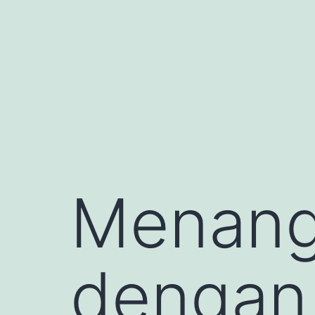
Skip
to
content
Menang
dengan 