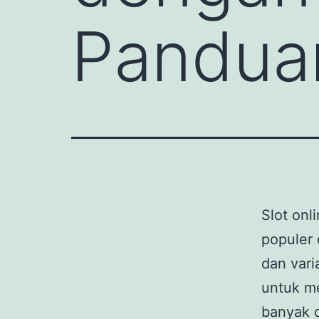
Pandua
Slot onl
populer
dan vari
untuk m
banyak d