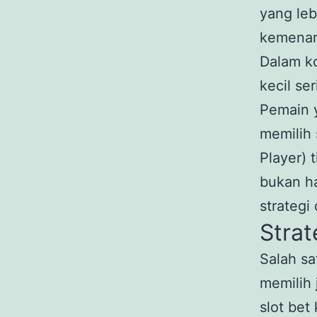
yang le
kemenan
Dalam k
kecil se
Pemain 
memilih 
Player) 
bukan h
strateg
Strat
Salah sa
memilih
slot bet