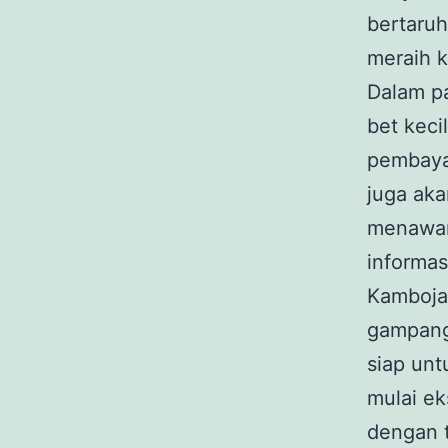
bertaruh
meraih 
Dalam p
bet keci
pembayar
juga aka
menawar
informas
Kamboja
gampang 
siap unt
mulai e
dengan t