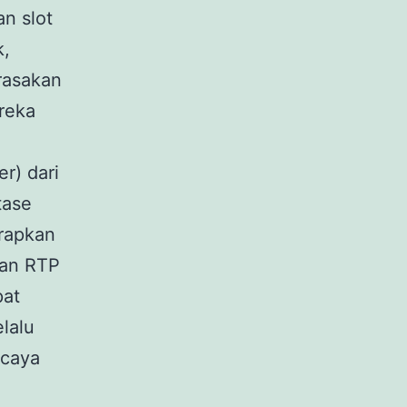
n slot
k,
rasakan
reka
r) dari
tase
rapkan
gan RTP
pat
lalu
rcaya