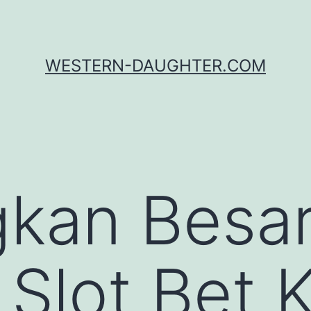
WESTERN-DAUGHTER.COM
kan Besa
Slot Bet K