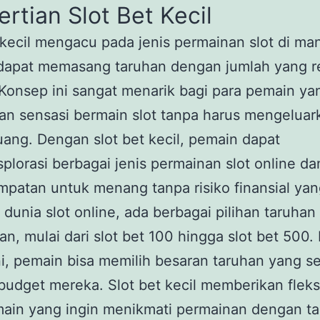
rtian Slot Bet Kecil
 kecil mengacu pada jenis permainan slot di ma
dapat memasang taruhan dengan jumlah yang re
Konsep ini sangat menarik bagi para pemain ya
an sensasi bermain slot tanpa harus mengeluar
ang. Dengan slot bet kecil, pemain dapat
lorasi berbagai jenis permainan slot online da
patan untuk menang tanpa risiko finansial yan
 dunia slot online, ada berbagai pilihan taruhan
an, mulai dari slot bet 100 hingga slot bet 500
ini, pemain bisa memilih besaran taruhan yang s
udget mereka. Slot bet kecil memberikan fleksi
main yang ingin menikmati permainan dengan t