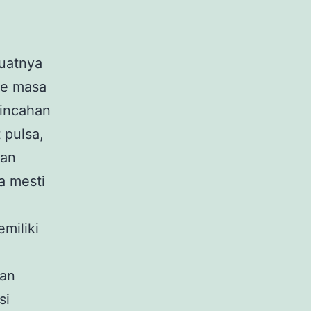
uatnya
ne masa
lincahan
 pulsa,
kan
a mesti
miliki
han
si