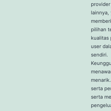
provider 
lainnya,
memberi
pilihan 
kualitas
user da
sendiri.
Keunggul
menawar
menarik
serta pe
serta m
pengelua