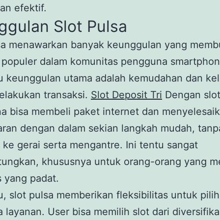
an efektif.
gulan Slot Pulsa
lsa menawarkan banyak keunggulan yang memb
 populer dalam komunitas pengguna smartpho
atu keunggulan utama adalah kemudahan dan ke
elakukan transaksi.
Slot Deposit Tri
Dengan slot
a bisa membeli paket internet dan menyelesai
ran dengan dalam sekian langkah mudah, tanp
 ke gerai serta mengantre. Ini tentu sangat
ungkan, khususnya untuk orang-orang yang me
s yang padat.
tu, slot pulsa memberikan fleksibilitas untuk pili
 layanan. User bisa memilih slot dari diversifika