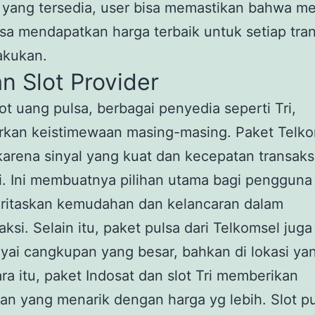
 yang tersedia, user bisa memastikan bahwa m
sa mendapatkan harga terbaik untuk setiap tra
akukan.
n Slot Provider
ot uang pulsa, berbagai penyedia seperti Tri,
kan keistimewaan masing-masing. Paket Telko
karena sinyal yang kuat dan kecepatan transaks
i. Ini membuatnya pilihan utama bagi pengguna
ritaskan kemudahan dan kelancaran dalam
aksi. Selain itu, paket pulsa dari Telkomsel juga
i cangkupan yang besar, bahkan di lokasi yan
a itu, paket Indosat dan slot Tri memberikan
n yang menarik dengan harga yg lebih. Slot pu