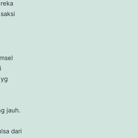
ereka
nsaksi
msel
i
 yg
g jauh.
lsa dari