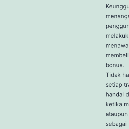
Keunggu
menanga
penggun
melakuka
menawar
membeli
bonus.
Tidak ha
setiap t
handal d
ketika m
ataupun 
sebagai 