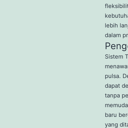
fleksibi
kebutuha
lebih la
dalam pr
Penge
Sistem 
menawar
pulsa. 
dapat d
tanpa per
memudah
baru be
yang dit