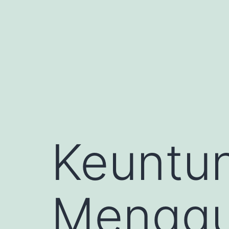
Skip
to
content
Keuntu
Menggu