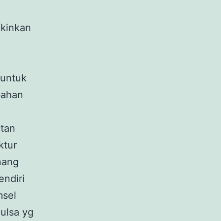
gkinkan
 untuk
bahan
atan
ktur
nang
endiri
msel
pulsa yg