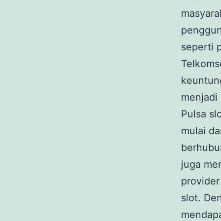
masyarak
pengguna
seperti 
Telkoms
keuntun
menjadi 
Pulsa sl
mulai da
berhubun
juga me
provider
slot. De
mendapa