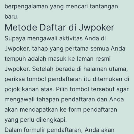
berpengalaman yang mencari tantangan
baru.
Metode Daftar di Jwpoker
Supaya mengawali aktivitas Anda di
Jwpoker, tahap yang pertama semua Anda
tempuh adalah masuk ke laman resmi
Jwpoker. Setelah berada di halaman utama,
periksa tombol pendaftaran itu ditemukan di
pojok kanan atas. Pilih tombol tersebut agar
mengawali tahapan pendaftaran dan Anda
akan mendapatkan ke form pendaftaran
yang perlu dilengkapi.
Dalam formulir pendaftaran, Anda akan