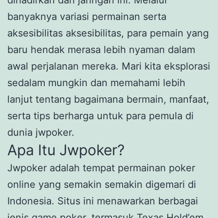
banyaknya variasi permainan serta
aksesibilitas aksesibilitas, para pemain yang
baru hendak merasa lebih nyaman dalam
awal perjalanan mereka. Mari kita eksplorasi
sedalam mungkin dan memahami lebih
lanjut tentang bagaimana bermain, manfaat,
serta tips berharga untuk para pemula di
dunia jwpoker.
Apa Itu Jwpoker?
Jwpoker adalah tempat permainan poker
online yang semakin semakin digemari di
Indonesia. Situs ini menawarkan berbagai
jenis game poker, termasuk Texas Hold’em