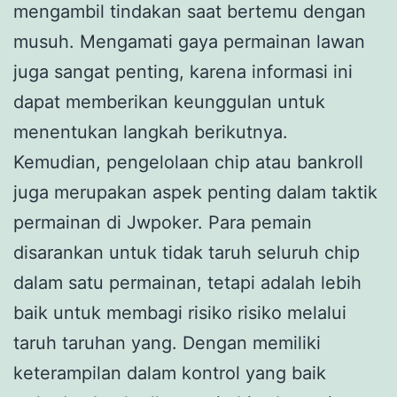
mengambil tindakan saat bertemu dengan
musuh. Mengamati gaya permainan lawan
juga sangat penting, karena informasi ini
dapat memberikan keunggulan untuk
menentukan langkah berikutnya.
Kemudian, pengelolaan chip atau bankroll
juga merupakan aspek penting dalam taktik
permainan di Jwpoker. Para pemain
disarankan untuk tidak taruh seluruh chip
dalam satu permainan, tetapi adalah lebih
baik untuk membagi risiko risiko melalui
taruh taruhan yang. Dengan memiliki
keterampilan dalam kontrol yang baik