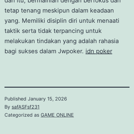
dari itu, bermainlah dengan berfokus dan
tetap tenang meskipun dalam keadaan
yang. Memiliki disiplin diri untuk menaati
taktik serta tidak terpancing untuk
melakukan tindakan yang adalah rahasia
bagi sukses dalam Jwpoker.
idn poker
Published
January 15, 2026
By
safASFsf231
Categorized as
GAME ONLINE