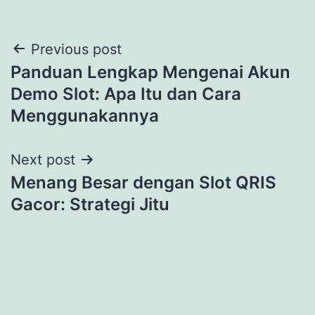
Post
Previous post
Panduan Lengkap Mengenai Akun
navigation
Demo Slot: Apa Itu dan Cara
Menggunakannya
Next post
Menang Besar dengan Slot QRIS
Gacor: Strategi Jitu