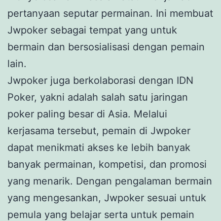
pertanyaan seputar permainan. Ini membuat
Jwpoker sebagai tempat yang untuk
bermain dan bersosialisasi dengan pemain
lain.
Jwpoker juga berkolaborasi dengan IDN
Poker, yakni adalah salah satu jaringan
poker paling besar di Asia. Melalui
kerjasama tersebut, pemain di Jwpoker
dapat menikmati akses ke lebih banyak
banyak permainan, kompetisi, dan promosi
yang menarik. Dengan pengalaman bermain
yang mengesankan, Jwpoker sesuai untuk
pemula yang belajar serta untuk pemain