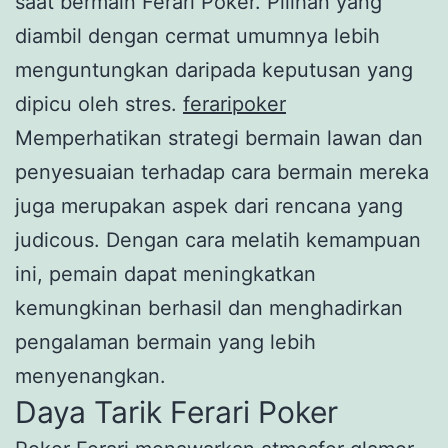
saat bermain Ferari Poker. Pilihan yang
diambil dengan cermat umumnya lebih
menguntungkan daripada keputusan yang
dipicu oleh stres.
feraripoker
Memperhatikan strategi bermain lawan dan
penyesuaian terhadap cara bermain mereka
juga merupakan aspek dari rencana yang
judicous. Dengan cara melatih kemampuan
ini, pemain dapat meningkatkan
kemungkinan berhasil dan menghadirkan
pengalaman bermain yang lebih
menyenangkan.
Daya Tarik Ferari Poker