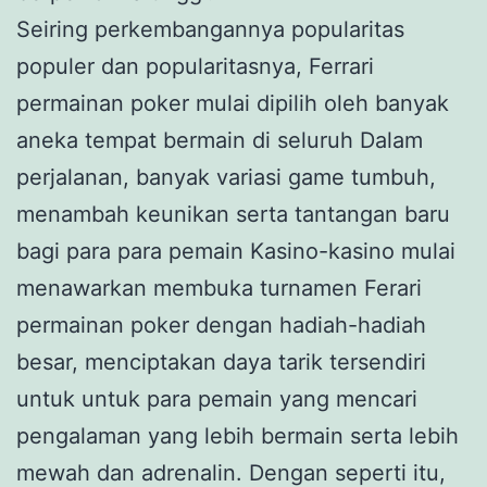
Seiring perkembangannya popularitas
populer dan popularitasnya, Ferrari
permainan poker mulai dipilih oleh banyak
aneka tempat bermain di seluruh Dalam
perjalanan, banyak variasi game tumbuh,
menambah keunikan serta tantangan baru
bagi para para pemain Kasino-kasino mulai
menawarkan membuka turnamen Ferari
permainan poker dengan hadiah-hadiah
besar, menciptakan daya tarik tersendiri
untuk untuk para pemain yang mencari
pengalaman yang lebih bermain serta lebih
mewah dan adrenalin. Dengan seperti itu,