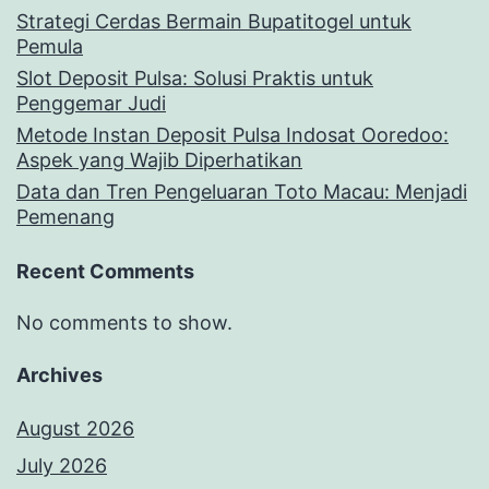
Strategi Cerdas Bermain Bupatitogel untuk
Pemula
Slot Deposit Pulsa: Solusi Praktis untuk
Penggemar Judi
Metode Instan Deposit Pulsa Indosat Ooredoo:
Aspek yang Wajib Diperhatikan
Data dan Tren Pengeluaran Toto Macau: Menjadi
Pemenang
Recent Comments
No comments to show.
Archives
August 2026
July 2026