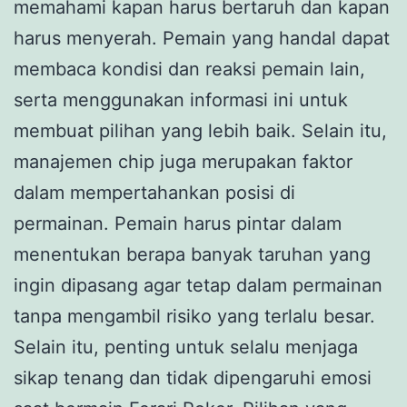
memahami kapan harus bertaruh dan kapan
harus menyerah. Pemain yang handal dapat
membaca kondisi dan reaksi pemain lain,
serta menggunakan informasi ini untuk
membuat pilihan yang lebih baik. Selain itu,
manajemen chip juga merupakan faktor
dalam mempertahankan posisi di
permainan. Pemain harus pintar dalam
menentukan berapa banyak taruhan yang
ingin dipasang agar tetap dalam permainan
tanpa mengambil risiko yang terlalu besar.
Selain itu, penting untuk selalu menjaga
sikap tenang dan tidak dipengaruhi emosi