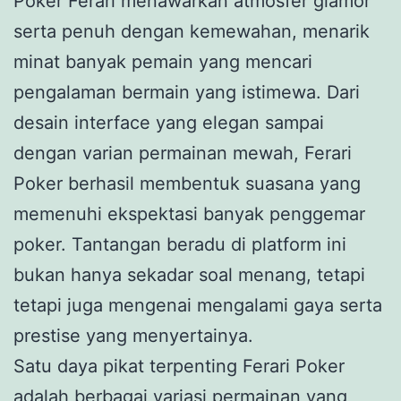
Poker Ferari menawarkan atmosfer glamor
serta penuh dengan kemewahan, menarik
minat banyak pemain yang mencari
pengalaman bermain yang istimewa. Dari
desain interface yang elegan sampai
dengan varian permainan mewah, Ferari
Poker berhasil membentuk suasana yang
memenuhi ekspektasi banyak penggemar
poker. Tantangan beradu di platform ini
bukan hanya sekadar soal menang, tetapi
tetapi juga mengenai mengalami gaya serta
prestise yang menyertainya.
Satu daya pikat terpenting Ferari Poker
adalah berbagai variasi permainan yang