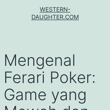
Skip
WESTERN-
to
DAUGHTER.COM
content
Mengenal
Ferari Poker:
Game yang