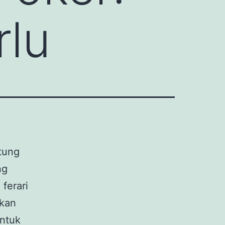
rlu
tung
ng
ferari
tkan
ntuk