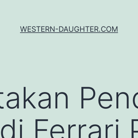
WESTERN-DAUGHTER.COM
takan Pen
di Ferrari 