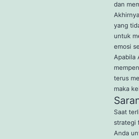
dan memi
Akhirnya
yang tida
untuk me
emosi se
Apabila 
mempeng
terus m
maka keb
Saran
Saat ter
strateg
Anda un