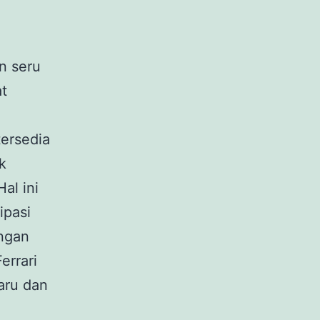
n seru
at
tersedia
k
al ini
ipasi
engan
errari
aru dan