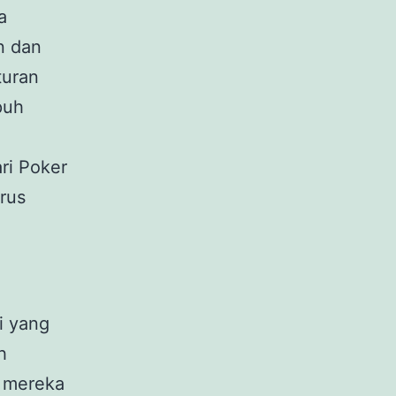
a
n dan
turan
puh
ri Poker
rus
i yang
h
 mereka