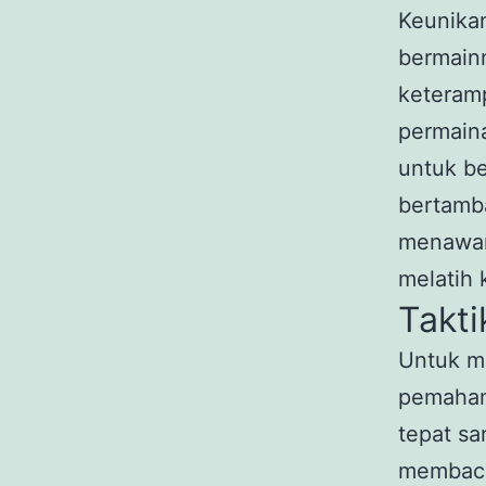
Keunikan
bermain
keteram
permaina
untuk be
bertamb
menawar
melatih
Takti
Untuk m
pemaham
tepat sa
membaca