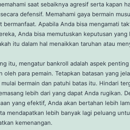
emahami saat sebaiknya agresif serta kapan h
 secara defensif. Memahami gaya bermain mus
 bermanfaat. Apabila Anda bisa mengamati tak
ereka, Anda bisa memutuskan keputusan yang 
akah itu dalam hal menaikkan taruhan atau me
ng itu, mengatur bankroll adalah aspek penting
n oleh para pemain. Tetapkan batasan yang jel
mulai bermain dan patuhi batas itu. Hindari te
emasang lebih dari yang dapat Anda rugikan. 
aan yang efektif, Anda akan bertahan lebih lam
ta mendapatkan lebih banyak lagi peluang unt
tkan kemenangan.