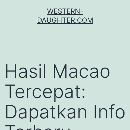
Skip
WESTERN-
to
DAUGHTER.COM
content
Hasil Macao
Tercepat:
Dapatkan Info