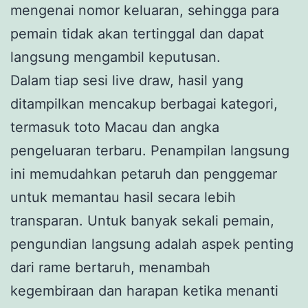
mengenai nomor keluaran, sehingga para
pemain tidak akan tertinggal dan dapat
langsung mengambil keputusan.
Dalam tiap sesi live draw, hasil yang
ditampilkan mencakup berbagai kategori,
termasuk toto Macau dan angka
pengeluaran terbaru. Penampilan langsung
ini memudahkan petaruh dan penggemar
untuk memantau hasil secara lebih
transparan. Untuk banyak sekali pemain,
pengundian langsung adalah aspek penting
dari rame bertaruh, menambah
kegembiraan dan harapan ketika menanti