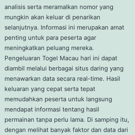
analisis serta meramalkan nomor yang
mungkin akan keluar di penarikan
selanjutnya. Informasi ini merupakan amat
penting untuk para peserta agar
meningkatkan peluang mereka.
Pengeluaran Togel Macau hari ini dapat
diambil melalui berbagai situs daring yang
menawarkan data secara real-time. Hasil
keluaran yang cepat serta tepat
memudahkan peserta untuk langsung
mendapat informasi tentang hasil
permainan tanpa perlu lama. Di samping itu,
dengan melihat banyak faktor dan data dari