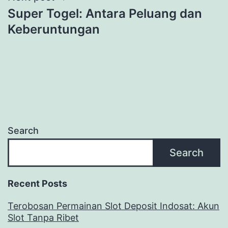
Super Togel: Antara Peluang dan
Keberuntungan
Search
Search
Recent Posts
Terobosan Permainan Slot Deposit Indosat: Akun
Slot Tanpa Ribet