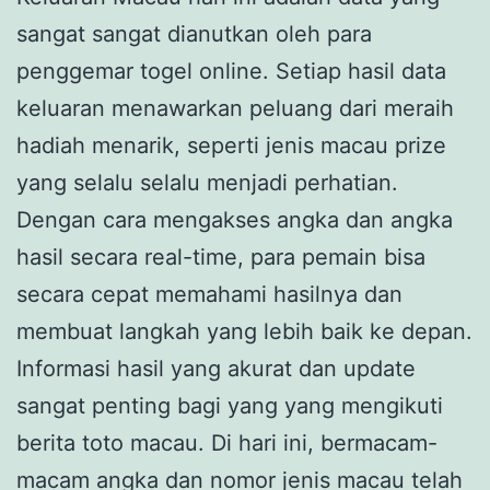
sangat sangat dianutkan oleh para
penggemar togel online. Setiap hasil data
keluaran menawarkan peluang dari meraih
hadiah menarik, seperti jenis macau prize
yang selalu selalu menjadi perhatian.
Dengan cara mengakses angka dan angka
hasil secara real-time, para pemain bisa
secara cepat memahami hasilnya dan
membuat langkah yang lebih baik ke depan.
Informasi hasil yang akurat dan update
sangat penting bagi yang yang mengikuti
berita toto macau. Di hari ini, bermacam-
macam angka dan nomor jenis macau telah