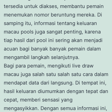
tersedia untuk diakses, membantu pemain
menemukan nomor beruntung mereka. Di
samping itu, informasi tentang keluaran
macau pools juga sangat penting, karena
tiap hasil dari pool ini sering akan menjadi
acuan bagi banyak banyak pemain dalam
mengambil langkah selanjutnya.
Bagi para pemain, mengikuti live draw
macau juga salah satu salah satu cara dalam
mendapat data dari langsung. Di tempat ini,
hasil keluaran diumumkan dengan tepat dan
cepat, memberi sensasi yang
mengasyikkan. Dengan semua informasi ini,