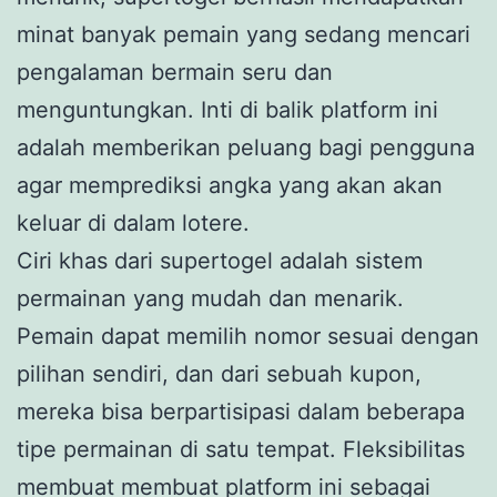
minat banyak pemain yang sedang mencari
pengalaman bermain seru dan
menguntungkan. Inti di balik platform ini
adalah memberikan peluang bagi pengguna
agar memprediksi angka yang akan akan
keluar di dalam lotere.
Ciri khas dari supertogel adalah sistem
permainan yang mudah dan menarik.
Pemain dapat memilih nomor sesuai dengan
pilihan sendiri, dan dari sebuah kupon,
mereka bisa berpartisipasi dalam beberapa
tipe permainan di satu tempat. Fleksibilitas
membuat membuat platform ini sebagai