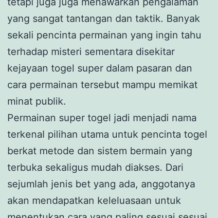
tetapi juga juga menawarkan pengalaman
yang sangat tantangan dan taktik. Banyak
sekali pencinta permainan yang ingin tahu
terhadap misteri sementara disekitar
kejayaan togel super dalam pasaran dan
cara permainan tersebut mampu memikat
minat publik.
Permainan super togel jadi menjadi nama
terkenal pilihan utama untuk pencinta togel
berkat metode dan sistem bermain yang
terbuka sekaligus mudah diakses. Dari
sejumlah jenis bet yang ada, anggotanya
akan mendapatkan keleluasaan untuk
menentukan cara yang paling sesuai sesuai