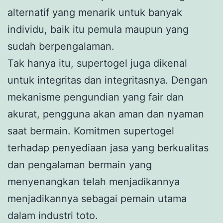
alternatif yang menarik untuk banyak
individu, baik itu pemula maupun yang
sudah berpengalaman.
Tak hanya itu, supertogel juga dikenal
untuk integritas dan integritasnya. Dengan
mekanisme pengundian yang fair dan
akurat, pengguna akan aman dan nyaman
saat bermain. Komitmen supertogel
terhadap penyediaan jasa yang berkualitas
dan pengalaman bermain yang
menyenangkan telah menjadikannya
menjadikannya sebagai pemain utama
dalam industri toto.