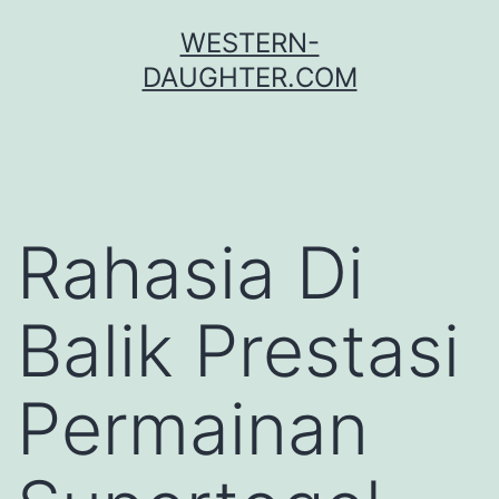
Skip
WESTERN-
to
DAUGHTER.COM
content
Rahasia Di
Balik Prestasi
Permainan