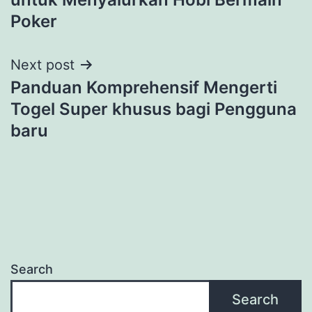
Poker
Next post
Panduan Komprehensif Mengerti
Togel Super khusus bagi Pengguna
baru
Search
Search