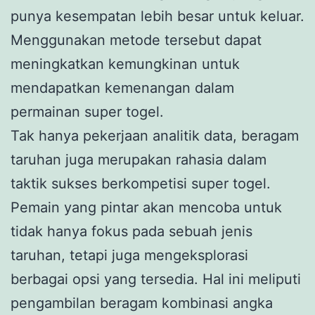
punya kesempatan lebih besar untuk keluar.
Menggunakan metode tersebut dapat
meningkatkan kemungkinan untuk
mendapatkan kemenangan dalam
permainan super togel.
Tak hanya pekerjaan analitik data, beragam
taruhan juga merupakan rahasia dalam
taktik sukses berkompetisi super togel.
Pemain yang pintar akan mencoba untuk
tidak hanya fokus pada sebuah jenis
taruhan, tetapi juga mengeksplorasi
berbagai opsi yang tersedia. Hal ini meliputi
pengambilan beragam kombinasi angka