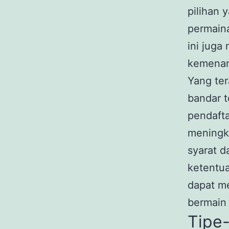
pilihan
permain
ini jug
kemenan
Yang ter
bandar 
pendafta
meningk
syarat d
ketentu
dapat m
bermain 
Tipe-