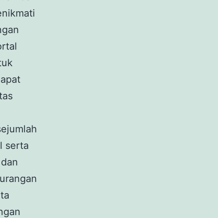
enikmati
ngan
rtal
tuk
apat
tas
sejumlah
l serta
 dan
kurangan
ta
engan