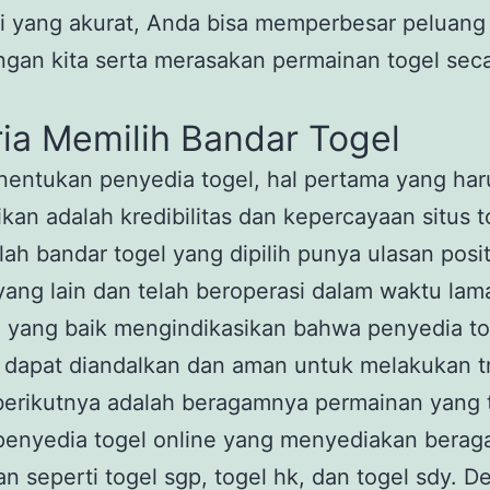
i yang akurat, Anda bisa memperbesar peluang
gan kita serta merasakan permainan togel sec
ria Memilih Bandar Togel
nentukan penyedia togel, hal pertama yang har
ikan adalah kredibilitas dan kepercayaan situs to
lah bandar togel yang dipilih punya ulasan positi
ang lain dan telah beroperasi dalam waktu lam
i yang baik mengindikasikan bahwa penyedia to
 dapat diandalkan dan aman untuk melakukan tr
 berikutnya adalah beragamnya permainan yang 
 penyedia togel online yang menyediakan bera
n seperti togel sgp, togel hk, dan togel sdy. D