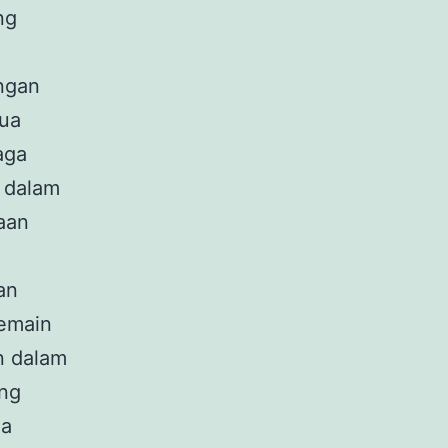
ng
ngan
mua
aga
h dalam
aan
an
pemain
n dalam
ang
ia