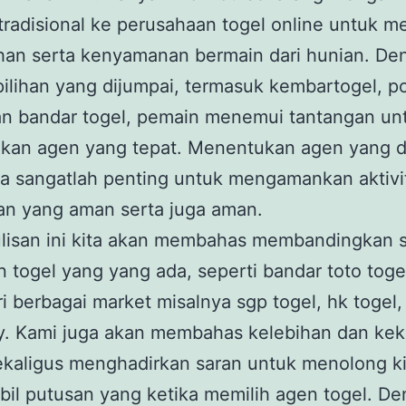
radisional ke perusahaan togel online untuk m
an serta kenyamanan bermain dari hunian. De
ilihan yang dijumpai, termasuk kembartogel, po
an bandar togel, pemain menemui tantangan un
an agen yang tepat. Menentukan agen yang d
a sangatlah penting untuk mengamankan aktivi
an yang aman serta juga aman.
ulisan ini kita akan membahas membandingkan 
n togel yang yang ada, seperti bandar toto toge
ri berbagai market misalnya sgp togel, hk togel,
dy. Kami juga akan membahas kelebihan dan ke
ekaligus menghadirkan saran untuk menolong ki
il putusan yang ketika memilih agen togel. D