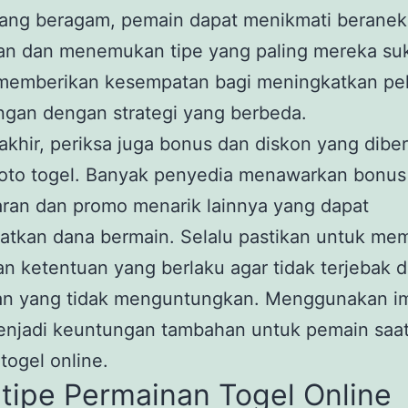
 yang beragam, pemain dapat menikmati berane
an dan menemukan tipe yang paling mereka suk
a memberikan kesempatan bagi meningkatkan pe
gan dengan strategi yang berbeda.
akhir, periksa juga bonus dan diskon yang diber
toto togel. Banyak penyedia menawarkan bonus
ran dan promo menarik lainnya yang dapat
atkan dana bermain. Selalu pastikan untuk mem
an ketentuan yang berlaku agar tidak terjebak 
an yang tidak menguntungkan. Menggunakan 
enjadi keuntungan tambahan untuk pemain saa
togel online.
tipe Permainan Togel Online