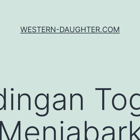
WESTERN-DAUGHTER.COM
ingan Tog
 Menjabar