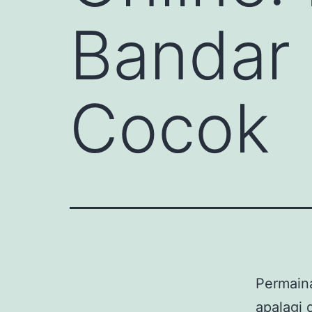
Bandar 
Cocok
Permaina
apalagi 