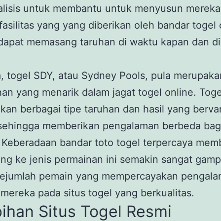
lisis untuk membantu untuk menyusun mereka
asilitas yang yang diberikan oleh bandar togel 
dapat memasang taruhan di waktu kapan dan d
, togel SDY, atau Sydney Pools, pula merupaka
ihan yang menarik dalam jagat togel online. Tog
an berbagai tipe taruhan dan hasil yang bervar
, sehingga memberikan pengalaman berbeda bagi
 Keberadaan bandar toto togel terpercaya mem
ng ke jenis permainan ini semakin sangat gam
sejumlah pemain yang mempercayakan pengal
mereka pada situs togel yang berkualitas.
ihan Situs Togel Resmi