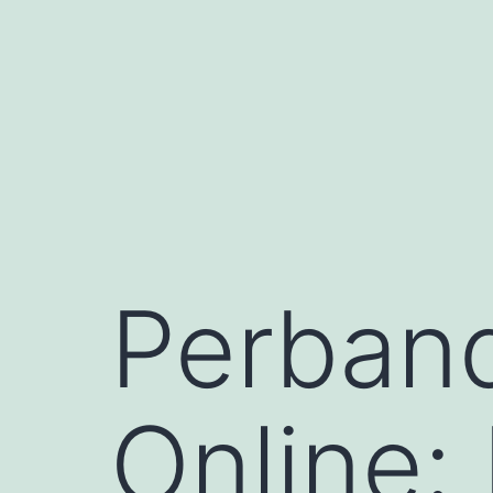
Skip
to
content
Perband
Online: