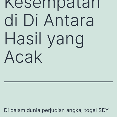
Kesempatan
di Di Antara
Hasil yang
Acak
Di dalam dunia perjudian angka, togel SDY