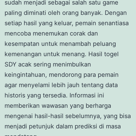
sudah menjadi sebagai salah satu game
paling diminati oleh orang banyak. Dengan
setiap hasil yang keluar, pemain senantiasa
mencoba menemukan corak dan
kesempatan untuk menambah peluang
kemenangan untuk menang. Hasil togel
SDY acak sering menimbulkan
keingintahuan, mendorong para pemain
agar menyelami lebih jauh tentang data
historis yang tersedia. Informasi ini
memberikan wawasan yang berharga
mengenai hasil-hasil sebelumnya, yang bisa
menjadi petunjuk dalam prediksi di masa