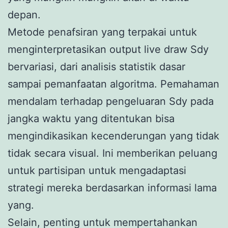
depan.
Metode penafsiran yang terpakai untuk
menginterpretasikan output live draw Sdy
bervariasi, dari analisis statistik dasar
sampai pemanfaatan algoritma. Pemahaman
mendalam terhadap pengeluaran Sdy pada
jangka waktu yang ditentukan bisa
mengindikasikan kecenderungan yang tidak
tidak secara visual. Ini memberikan peluang
untuk partisipan untuk mengadaptasi
strategi mereka berdasarkan informasi lama
yang.
Selain, penting untuk mempertahankan