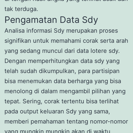
tak terduga.
Pengamatan Data Sdy
Analisa informasi Sdy merupakan proses
signifikan untuk memahami corak serta arah
yang sedang muncul dari data lotere sdy.
Dengan memperhitungkan data sdy yang
telah sudah dikumpulkan, para partisipan
bisa menemukan data berharga yang bisa
menolong di dalam mengambil pilihan yang
tepat. Sering, corak tertentu bisa terlihat
pada output keluaran Sdy yang sama,
memberi pemahaman tentang nomor-nomor
yang mungkin mungkin akan di waktu