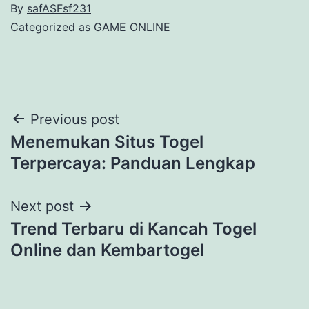
By
safASFsf231
Categorized as
GAME ONLINE
Post
Previous post
Menemukan Situs Togel
navigation
Terpercaya: Panduan Lengkap
Next post
Trend Terbaru di Kancah Togel
Online dan Kembartogel