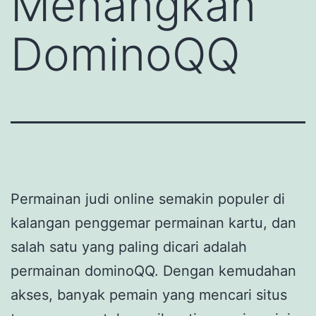
Menangkan
DominoQQ
Permainan judi online semakin populer di
kalangan penggemar permainan kartu, dan
salah satu yang paling dicari adalah
permainan dominoQQ. Dengan kemudahan
akses, banyak pemain yang mencari situs