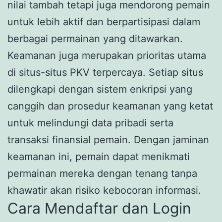
nilai tambah tetapi juga mendorong pemain
untuk lebih aktif dan berpartisipasi dalam
berbagai permainan yang ditawarkan.
Keamanan juga merupakan prioritas utama
di situs-situs PKV terpercaya. Setiap situs
dilengkapi dengan sistem enkripsi yang
canggih dan prosedur keamanan yang ketat
untuk melindungi data pribadi serta
transaksi finansial pemain. Dengan jaminan
keamanan ini, pemain dapat menikmati
permainan mereka dengan tenang tanpa
khawatir akan risiko kebocoran informasi.
Cara Mendaftar dan Login