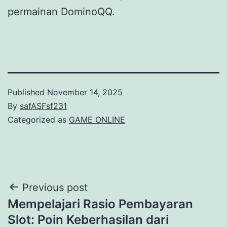
permainan DominoQQ.
Published
November 14, 2025
By
safASFsf231
Categorized as
GAME ONLINE
Post
Previous post
Mempelajari Rasio Pembayaran
navigation
Slot: Poin Keberhasilan dari