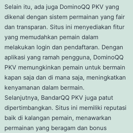
Selain itu, ada juga DominoQQ PKV yang
dikenal dengan sistem permainan yang fair
dan transparan. Situs ini menyediakan fitur
yang memudahkan pemain dalam
melakukan login dan pendaftaran. Dengan
aplikasi yang ramah pengguna, DominoQQ
PKV memungkinkan pemain untuk bermain
kapan saja dan di mana saja, meningkatkan
kenyamanan dalam bermain.
Selanjutnya, BandarQQ PKV juga patut
dipertimbangkan. Situs ini memiliki reputasi
baik di kalangan pemain, menawarkan
permainan yang beragam dan bonus