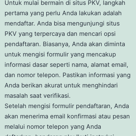
Untuk mulai bermain di situs PKV, langkah
pertama yang perlu Anda lakukan adalah
mendaftar. Anda bisa mengunjungi situs
PKV yang terpercaya dan mencari opsi
pendaftaran. Biasanya, Anda akan diminta
untuk mengisi formulir yang mencakup
informasi dasar seperti nama, alamat email,
dan nomor telepon. Pastikan informasi yang
Anda berikan akurat untuk menghindari
masalah saat verifikasi.
Setelah mengisi formulir pendaftaran, Anda
akan menerima email konfirmasi atau pesan
melalui nomor telepon yang Anda