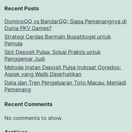
Recent Posts
DominoQQ vs BandarQQ: Siapa Pemenangnya di
Dunia PKV Games?
Strategi Cerdas Bermain Bupatitogel untuk
Pemula
Slot Deposit Pulsa: Solusi Praktis untuk
Penggemar Judi
Metode Instan Deposit Pulsa Indosat Ooredoo:
Aspek yang Wajib Diperhatikan
Data dan Tren Pengeluaran Toto Macau: Menjadi
Pemenang
Recent Comments
No comments to show.