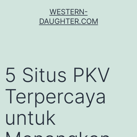
Skip
WESTERN-
to
DAUGHTER.COM
content
5 Situs PKV
Terpercaya
untuk