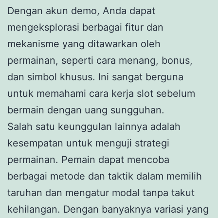
Dengan akun demo, Anda dapat
mengeksplorasi berbagai fitur dan
mekanisme yang ditawarkan oleh
permainan, seperti cara menang, bonus,
dan simbol khusus. Ini sangat berguna
untuk memahami cara kerja slot sebelum
bermain dengan uang sungguhan.
Salah satu keunggulan lainnya adalah
kesempatan untuk menguji strategi
permainan. Pemain dapat mencoba
berbagai metode dan taktik dalam memilih
taruhan dan mengatur modal tanpa takut
kehilangan. Dengan banyaknya variasi yang