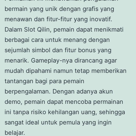
bermain yang unik dengan grafis yang
menawan dan fitur-fitur yang inovatif.
Dalam Slot Qilin, pemain dapat menikmati
berbagai cara untuk menang dengan
sejumlah simbol dan fitur bonus yang
menarik. Gameplay-nya dirancang agar
mudah dipahami namun tetap memberikan
tantangan bagi para pemain
berpengalaman. Dengan adanya akun
demo, pemain dapat mencoba permainan
ini tanpa risiko kehilangan uang, sehingga
sangat ideal untuk pemula yang ingin
belajar.