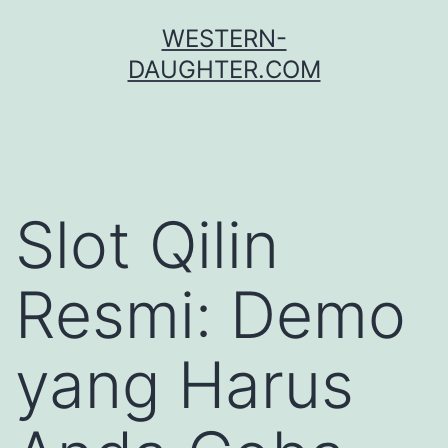
Skip
WESTERN-
to
DAUGHTER.COM
content
Slot Qilin
Resmi: Demo
yang Harus