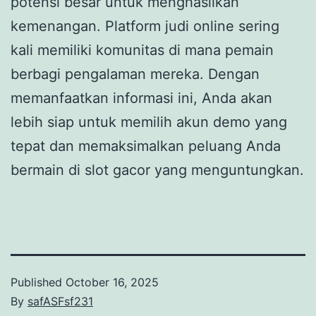
potensi besar untuk menghasilkan
kemenangan. Platform judi online sering
kali memiliki komunitas di mana pemain
berbagi pengalaman mereka. Dengan
memanfaatkan informasi ini, Anda akan
lebih siap untuk memilih akun demo yang
tepat dan memaksimalkan peluang Anda
bermain di slot gacor yang menguntungkan.
Published
October 16, 2025
By
safASFsf231