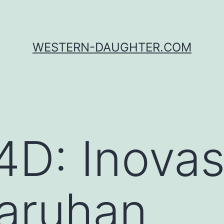
WESTERN-DAUGHTER.COM
4D: Inovas
aruhan