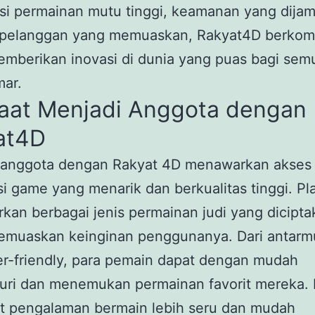
i permainan mutu tinggi, keamanan yang dijam
 pelanggan yang memuaskan, Rakyat4D berkom
mberikan inovasi di dunia yang puas bagi sem
ar.
aat Menjadi Anggota dengan
at4D
 anggota dengan Rakyat 4D menawarkan akses
si game yang menarik dan berkualitas tinggi. Pla
an berbagai jenis permainan judi yang dicipta
emuaskan keinginan penggunanya. Dari antarm
r-friendly, para pemain dapat dengan mudah
uri dan menemukan permainan favorit mereka. I
 pengalaman bermain lebih seru dan mudah