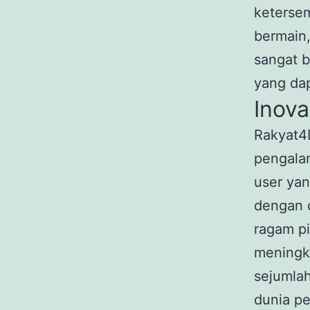
keterse
bermain
sangat b
yang dap
Inova
Rakyat4D
pengala
user ya
dengan 
ragam pi
meningk
sejumla
dunia pe