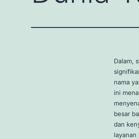
Dalam, s
signifik
nama ya
ini men
menyena
besar b
dan ken
layanan