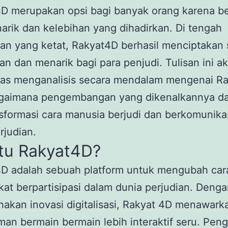
4D merupakan opsi bagi banyak orang karena b
narik dan kelebihan yang dihadirkan. Di tengah
an yang ketat, Rakyat4D berhasil menciptakan
n dan menarik bagi para penjudi. Tulisan ini a
s menganalisis secara mendalam mengenai Ra
agaimana pengembangan yang dikenalkannya d
formasi cara manusia berjudi dan berkomunika
rjudian.
itu Rakyat4D?
4D adalah sebuah platform untuk mengubah car
at berpartisipasi dalam dunia perjudian. Deng
kan inovasi digitalisasi, Rakyat 4D menawark
an bermain bermain lebih interaktif seru. Pen