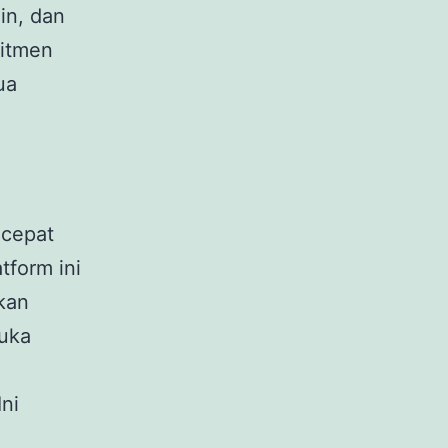
in, dan
itmen
ua
 cepat
tform ini
kan
uka
ni