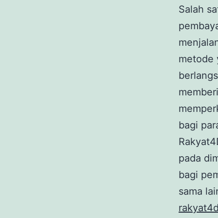
Salah sa
pembaya
menjala
metode 
berlangs
memberi
memperk
bagi par
Rakyat4D
pada dim
bagi pem
sama lai
rakyat4