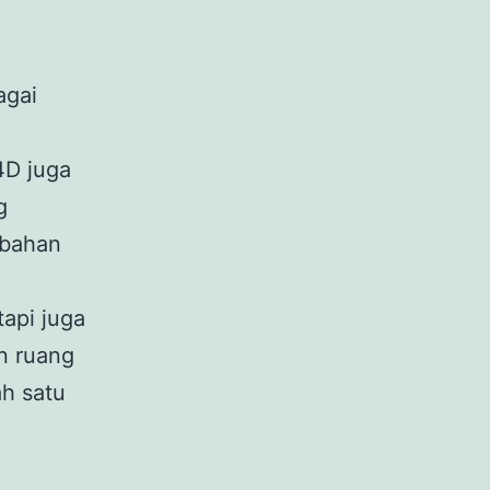
agai
4D juga
g
mbahan
api juga
n ruang
ah satu