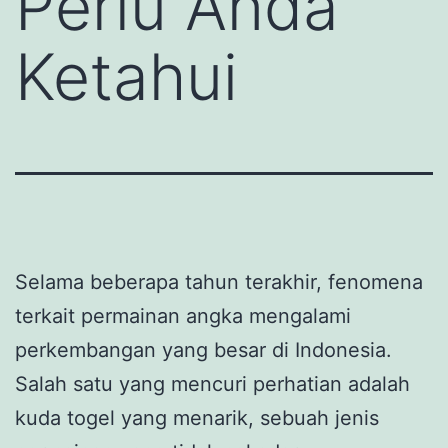
Perlu Anda
Ketahui
Selama beberapa tahun terakhir, fenomena
terkait permainan angka mengalami
perkembangan yang besar di Indonesia.
Salah satu yang mencuri perhatian adalah
kuda togel yang menarik, sebuah jenis