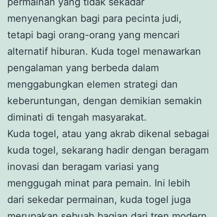
permainan yang tidak sekadar
menyenangkan bagi para pecinta judi,
tetapi bagi orang-orang yang mencari
alternatif hiburan. Kuda togel menawarkan
pengalaman yang berbeda dalam
menggabungkan elemen strategi dan
keberuntungan, dengan demikian semakin
diminati di tengah masyarakat.
Kuda togel, atau yang akrab dikenal sebagai
kuda togel, sekarang hadir dengan beragam
inovasi dan beragam variasi yang
menggugah minat para pemain. Ini lebih
dari sekedar permainan, kuda togel juga
merupakan sebuah bagian dari tren modern