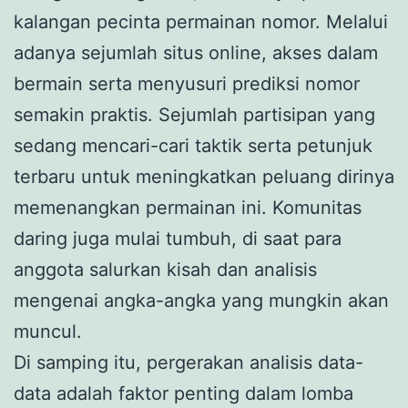
kalangan pecinta permainan nomor. Melalui
adanya sejumlah situs online, akses dalam
bermain serta menyusuri prediksi nomor
semakin praktis. Sejumlah partisipan yang
sedang mencari-cari taktik serta petunjuk
terbaru untuk meningkatkan peluang dirinya
memenangkan permainan ini. Komunitas
daring juga mulai tumbuh, di saat para
anggota salurkan kisah dan analisis
mengenai angka-angka yang mungkin akan
muncul.
Di samping itu, pergerakan analisis data-
data adalah faktor penting dalam lomba