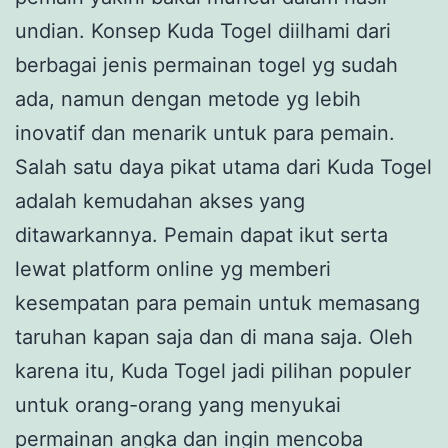
undian. Konsep Kuda Togel diilhami dari
berbagai jenis permainan togel yg sudah
ada, namun dengan metode yg lebih
inovatif dan menarik untuk para pemain.
Salah satu daya pikat utama dari Kuda Togel
adalah kemudahan akses yang
ditawarkannya. Pemain dapat ikut serta
lewat platform online yg memberi
kesempatan para pemain untuk memasang
taruhan kapan saja dan di mana saja. Oleh
karena itu, Kuda Togel jadi pilihan populer
untuk orang-orang yang menyukai
permainan angka dan ingin mencoba