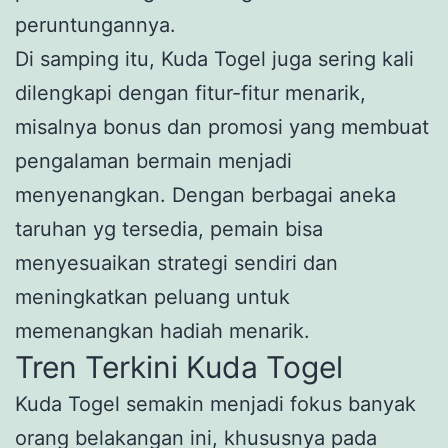
peruntungannya.
Di samping itu, Kuda Togel juga sering kali
dilengkapi dengan fitur-fitur menarik,
misalnya bonus dan promosi yang membuat
pengalaman bermain menjadi
menyenangkan. Dengan berbagai aneka
taruhan yg tersedia, pemain bisa
menyesuaikan strategi sendiri dan
meningkatkan peluang untuk
memenangkan hadiah menarik.
Tren Terkini Kuda Togel
Kuda Togel semakin menjadi fokus banyak
orang belakangan ini, khususnya pada