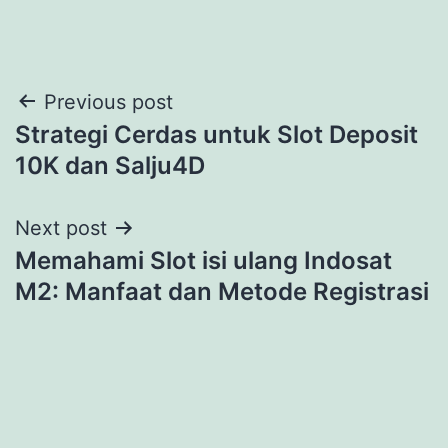
Post
Previous post
Strategi Cerdas untuk Slot Deposit
navigation
10K dan Salju4D
Next post
Memahami Slot isi ulang Indosat
M2: Manfaat dan Metode Registrasi