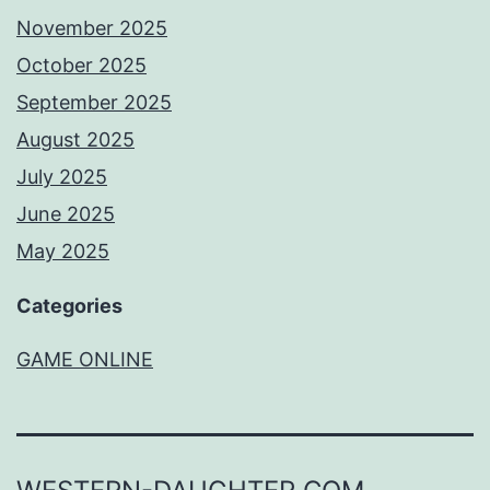
November 2025
October 2025
September 2025
August 2025
July 2025
June 2025
May 2025
Categories
GAME ONLINE