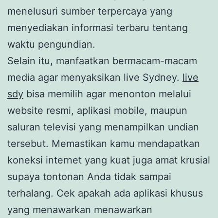
menelusuri sumber terpercaya yang
menyediakan informasi terbaru tentang
waktu pengundian.
Selain itu, manfaatkan bermacam-macam
media agar menyaksikan live Sydney.
live
sdy
bisa memilih agar menonton melalui
website resmi, aplikasi mobile, maupun
saluran televisi yang menampilkan undian
tersebut. Memastikan kamu mendapatkan
koneksi internet yang kuat juga amat krusial
supaya tontonan Anda tidak sampai
terhalang. Cek apakah ada aplikasi khusus
yang menawarkan menawarkan