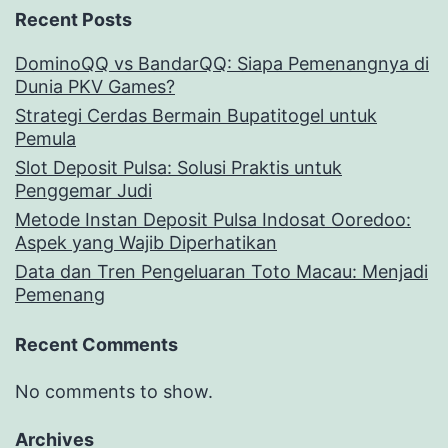
Recent Posts
DominoQQ vs BandarQQ: Siapa Pemenangnya di
Dunia PKV Games?
Strategi Cerdas Bermain Bupatitogel untuk
Pemula
Slot Deposit Pulsa: Solusi Praktis untuk
Penggemar Judi
Metode Instan Deposit Pulsa Indosat Ooredoo:
Aspek yang Wajib Diperhatikan
Data dan Tren Pengeluaran Toto Macau: Menjadi
Pemenang
Recent Comments
No comments to show.
Archives