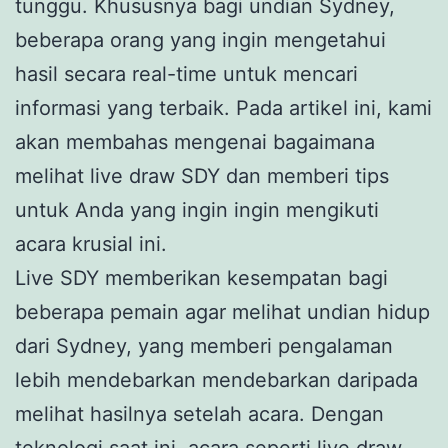
tunggu. Khususnya bagi undian Sydney,
beberapa orang yang ingin mengetahui
hasil secara real-time untuk mencari
informasi yang terbaik. Pada artikel ini, kami
akan membahas mengenai bagaimana
melihat live draw SDY dan memberi tips
untuk Anda yang ingin ingin mengikuti
acara krusial ini.
Live SDY memberikan kesempatan bagi
beberapa pemain agar melihat undian hidup
dari Sydney, yang memberi pengalaman
lebih mendebarkan mendebarkan daripada
melihat hasilnya setelah acara. Dengan
teknologi saat ini, acara seperti live draw