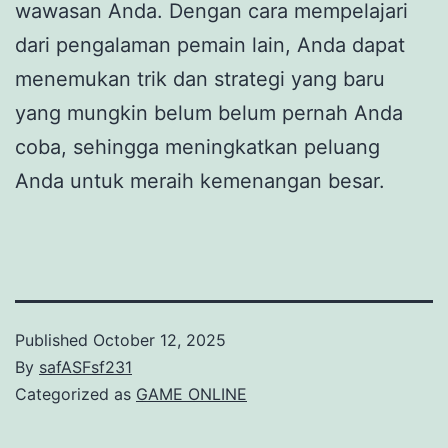
wawasan Anda. Dengan cara mempelajari
dari pengalaman pemain lain, Anda dapat
menemukan trik dan strategi yang baru
yang mungkin belum belum pernah Anda
coba, sehingga meningkatkan peluang
Anda untuk meraih kemenangan besar.
Published
October 12, 2025
By
safASFsf231
Categorized as
GAME ONLINE