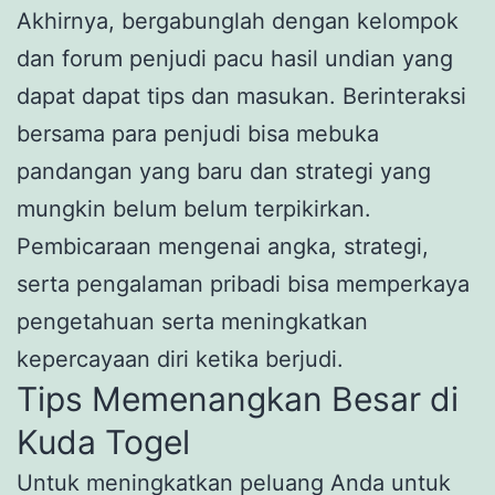
Akhirnya, bergabunglah dengan kelompok
dan forum penjudi pacu hasil undian yang
dapat dapat tips dan masukan. Berinteraksi
bersama para penjudi bisa mebuka
pandangan yang baru dan strategi yang
mungkin belum belum terpikirkan.
Pembicaraan mengenai angka, strategi,
serta pengalaman pribadi bisa memperkaya
pengetahuan serta meningkatkan
kepercayaan diri ketika berjudi.
Tips Memenangkan Besar di
Kuda Togel
Untuk meningkatkan peluang Anda untuk