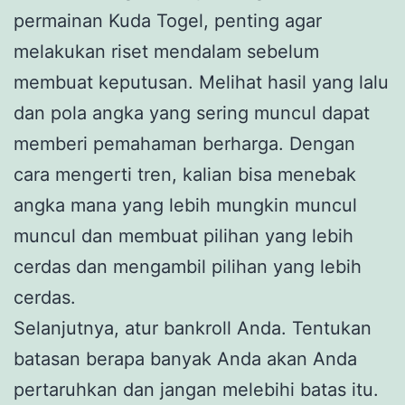
permainan Kuda Togel, penting agar
melakukan riset mendalam sebelum
membuat keputusan. Melihat hasil yang lalu
dan pola angka yang sering muncul dapat
memberi pemahaman berharga. Dengan
cara mengerti tren, kalian bisa menebak
angka mana yang lebih mungkin muncul
muncul dan membuat pilihan yang lebih
cerdas dan mengambil pilihan yang lebih
cerdas.
Selanjutnya, atur bankroll Anda. Tentukan
batasan berapa banyak Anda akan Anda
pertaruhkan dan jangan melebihi batas itu.