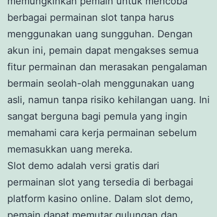
memungkinkan pemain untuk mencoba
berbagai permainan slot tanpa harus
menggunakan uang sungguhan. Dengan
akun ini, pemain dapat mengakses semua
fitur permainan dan merasakan pengalaman
bermain seolah-olah menggunakan uang
asli, namun tanpa risiko kehilangan uang. Ini
sangat berguna bagi pemula yang ingin
memahami cara kerja permainan sebelum
memasukkan uang mereka.
Slot demo adalah versi gratis dari
permainan slot yang tersedia di berbagai
platform kasino online. Dalam slot demo,
pemain dapat memutar gulungan dan