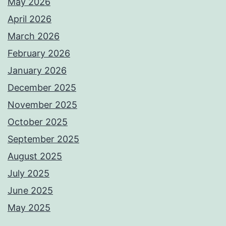
May 2026
April 2026
March 2026
February 2026
January 2026
December 2025
November 2025
October 2025
September 2025
August 2025
July 2025
June 2025
May 2025