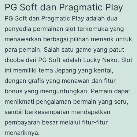
PG Soft dan Pragmatic Play
PG Soft dan Pragmatic Play adalah dua
penyedia permainan slot terkemuka yang
menawarkan berbagai pilihan menarik untuk
para pemain. Salah satu game yang patut
dicoba dari PG Soft adalah Lucky Neko. Slot
ini memiliki tema Jepang yang kental,
dengan grafis yang menawan dan fitur
bonus yang menguntungkan. Pemain dapat
menikmati pengalaman bermain yang seru,
sambil berkesempatan mendapatkan
pembayaran besar melalui fitur-fitur
menariknya.