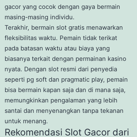
gacor yang cocok dengan gaya bermain
masing-masing individu.
Terakhir, bermain slot gratis menawarkan
fleksibilitas waktu. Pemain tidak terikat
pada batasan waktu atau biaya yang
biasanya terkait dengan permainan kasino
nyata. Dengan slot resmi dari penyedia
seperti pg soft dan pragmatic play, pemain
bisa bermain kapan saja dan di mana saja,
memungkinkan pengalaman yang lebih
santai dan menyenangkan tanpa tekanan
untuk menang.
Rekomendasi Slot Gacor dari