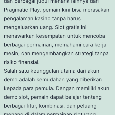
dan berbagai judul menarik lainnya dari
Pragmatic Play, pemain kini bisa merasakan
pengalaman kasino tanpa harus
mengeluarkan uang. Slot gratis ini
menawarkan kesempatan untuk mencoba
berbagai permainan, memahami cara kerja
mesin, dan mengembangkan strategi tanpa
risiko finansial.
Salah satu keunggulan utama dari akun
demo adalah kemudahan yang diberikan
kepada para pemula. Dengan memiliki akun
demo slot, pemain dapat belajar tentang
berbagai fitur, kombinasi, dan peluang
menang di dalam permainan slot yang