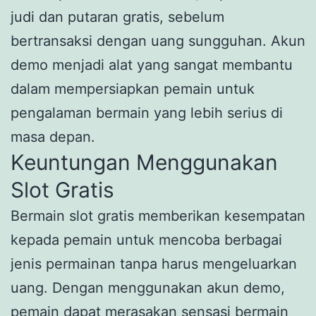
judi dan putaran gratis, sebelum
bertransaksi dengan uang sungguhan. Akun
demo menjadi alat yang sangat membantu
dalam mempersiapkan pemain untuk
pengalaman bermain yang lebih serius di
masa depan.
Keuntungan Menggunakan
Slot Gratis
Bermain slot gratis memberikan kesempatan
kepada pemain untuk mencoba berbagai
jenis permainan tanpa harus mengeluarkan
uang. Dengan menggunakan akun demo,
pemain dapat merasakan sensasi bermain