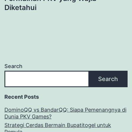
Diketahui
Search
Search
Recent Posts
DominoQQ vs BandarQQ: Siapa Pemenangnya di
Dunia PKV Games?
Strategi Cerdas Bermain Bupatitogel untuk
Pemula