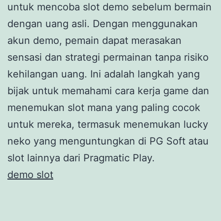
untuk mencoba slot demo sebelum bermain
dengan uang asli. Dengan menggunakan
akun demo, pemain dapat merasakan
sensasi dan strategi permainan tanpa risiko
kehilangan uang. Ini adalah langkah yang
bijak untuk memahami cara kerja game dan
menemukan slot mana yang paling cocok
untuk mereka, termasuk menemukan lucky
neko yang menguntungkan di PG Soft atau
slot lainnya dari Pragmatic Play.
demo slot