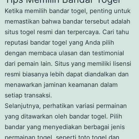
Ketika memilih bandar togel, penting untuk
memastikan bahwa bandar tersebut adalah
situs togel resmi dan terpercaya. Cari tahu
reputasi bandar togel yang Anda pilih
dengan membaca ulasan dan testimonial
dari pemain lain. Situs yang memiliki lisensi
resmi biasanya lebih dapat diandalkan dan
menawarkan jaminan keamanan dalam
setiap transaksi.
Selanjutnya, perhatikan variasi permainan
yang ditawarkan oleh bandar togel. Pilih
bandar yang menyediakan berbagai jenis
permainan togel, seperti toto togel dan