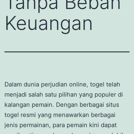
Tanpa Beban
Keuangan
Dalam dunia perjudian online, togel telah
menjadi salah satu pilihan yang populer di
kalangan pemain. Dengan berbagai situs
togel resmi yang menawarkan berbagai
jenis permainan, para pemain kini dapat