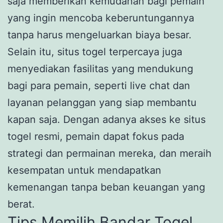
saja memberikan kemudahan bagi pemain
yang ingin mencoba keberuntungannya
tanpa harus mengeluarkan biaya besar.
Selain itu, situs togel terpercaya juga
menyediakan fasilitas yang mendukung
bagi para pemain, seperti live chat dan
layanan pelanggan yang siap membantu
kapan saja. Dengan adanya akses ke situs
togel resmi, pemain dapat fokus pada
strategi dan permainan mereka, dan meraih
kesempatan untuk mendapatkan
kemenangan tanpa beban keuangan yang
berat.
Tips Memilih Bandar Togel