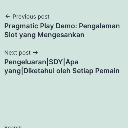
Post
Previous post
Pragmatic Play Demo: Pengalaman
navigation
Slot yang Mengesankan
Next post
Pengeluaran|SDY|Apa
yang|Diketahui oleh Setiap Pemain
Search