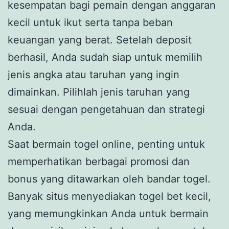
kesempatan bagi pemain dengan anggaran
kecil untuk ikut serta tanpa beban
keuangan yang berat. Setelah deposit
berhasil, Anda sudah siap untuk memilih
jenis angka atau taruhan yang ingin
dimainkan. Pilihlah jenis taruhan yang
sesuai dengan pengetahuan dan strategi
Anda.
Saat bermain togel online, penting untuk
memperhatikan berbagai promosi dan
bonus yang ditawarkan oleh bandar togel.
Banyak situs menyediakan togel bet kecil,
yang memungkinkan Anda untuk bermain