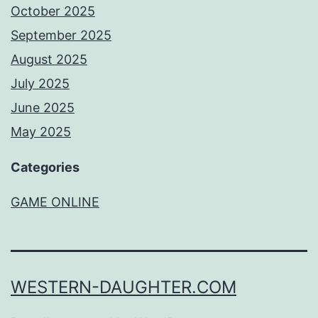
October 2025
September 2025
August 2025
July 2025
June 2025
May 2025
Categories
GAME ONLINE
WESTERN-DAUGHTER.COM