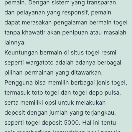
pemain. Dengan sistem yang transparan
dan pelayanan yang responsif, pemain
dapat merasakan pengalaman bermain togel
tanpa khawatir akan penipuan atau masalah
lainnya.
Keuntungan bermain di situs togel resmi
seperti wargatoto adalah adanya berbagai
pilihan permainan yang ditawarkan.
Pengguna bisa memilih berbagai jenis togel,
termasuk toto togel dan togel depo pulsa,
serta memiliki opsi untuk melakukan
deposit dengan jumlah yang terjangkau,
seperti togel deposit 5000. Hal ini tentu