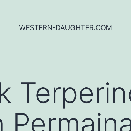
WESTERN-DAUGHTER.COM
k Terperin
n Permain