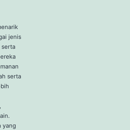
menarik
ai jenis
 serta
mereka
yamanan
ah serta
ebih
,
ain.
m yang