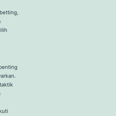
betting,
h
lih
penting
arkan.
aktik
m
kuti