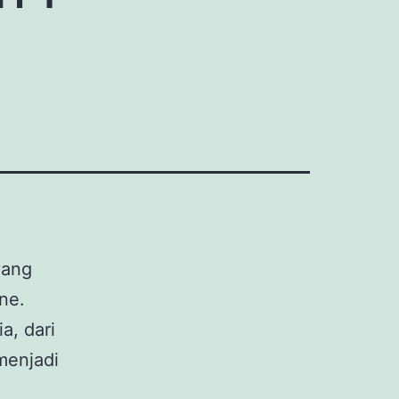
yang
ne.
, dari
menjadi