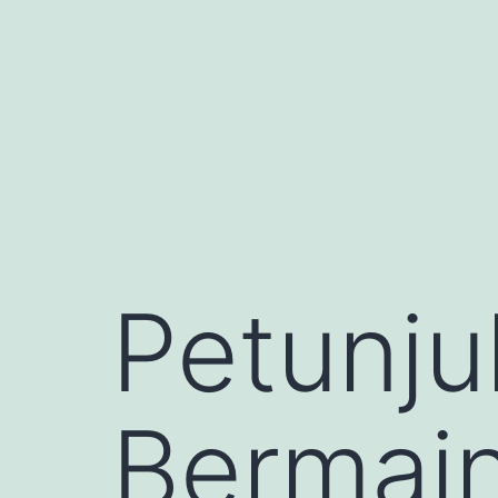
Skip
to
content
Petunju
Bermai