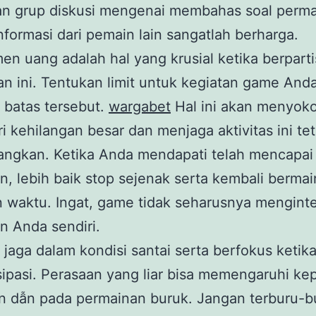
n grup diskusi mengenai membahas soal permai
nformasi dari pemain lain sangatlah berharga.
n uang adalah hal yang krusial ketika berpartis
n ini. Tentukan limit untuk kegiatan game And
i batas tersebut.
wargabet
Hal ini akan menyok
i kehilangan besar dan menjaga aktivitas ini te
ngkan. Ketika Anda mendapati telah mencapai
, lebih baik stop sejenak serta kembali bermai
n waktu. Ingat, game tidak seharusnya mengint
n Anda sendiri.
, jaga dalam kondisi santai serta berfokus ketik
sipasi. Perasaan yang liar bisa memengaruhi ke
n dẫn pada permainan buruk. Jangan terburu-b