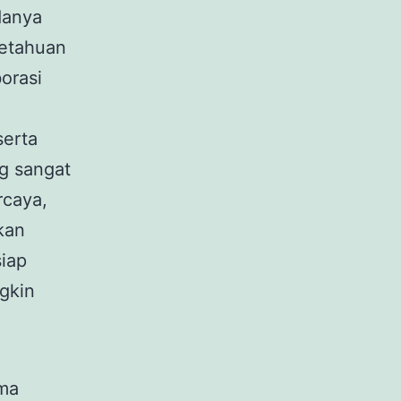
danya
getahuan
orasi
serta
g sangat
rcaya,
kan
siap
gkin
ama