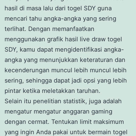
hasil di masa lalu dari togel SDY guna
mencari tahu angka-angka yang sering
terlihat. Dengan memanfaatkan
menggunakan grafik hasil live draw togel
SDY, kamu dapat mengidentifikasi angka-
angka yang menunjukkan keteraturan dan
kecenderungan muncul lebih muncul lebih
sering, sehingga dapat jadi opsi yang lebih
pintar ketika meletakkan taruhan.
Selain itu penelitian statistik, juga adalah
mengatur mengatur anggaran gaming
dengan cermat. Tentukan limit maksimum
yang ingin Anda pakai untuk bermain togel