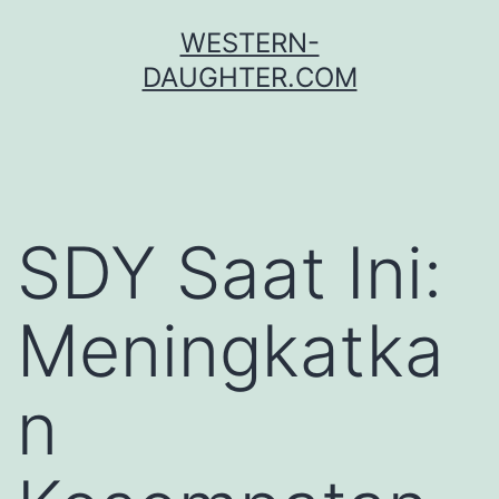
Skip
WESTERN-
to
DAUGHTER.COM
content
SDY Saat Ini:
Meningkatka
n