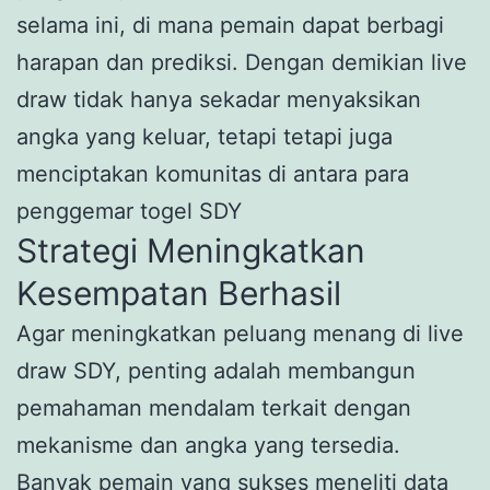
selama ini, di mana pemain dapat berbagi
harapan dan prediksi. Dengan demikian live
draw tidak hanya sekadar menyaksikan
angka yang keluar, tetapi tetapi juga
menciptakan komunitas di antara para
penggemar togel SDY
Strategi Meningkatkan
Kesempatan Berhasil
Agar meningkatkan peluang menang di live
draw SDY, penting adalah membangun
pemahaman mendalam terkait dengan
mekanisme dan angka yang tersedia.
Banyak pemain yang sukses meneliti data