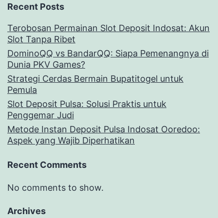
Recent Posts
Terobosan Permainan Slot Deposit Indosat: Akun
Slot Tanpa Ribet
DominoQQ vs BandarQQ: Siapa Pemenangnya di
Dunia PKV Games?
Strategi Cerdas Bermain Bupatitogel untuk
Pemula
Slot Deposit Pulsa: Solusi Praktis untuk
Penggemar Judi
Metode Instan Deposit Pulsa Indosat Ooredoo:
Aspek yang Wajib Diperhatikan
Recent Comments
No comments to show.
Archives