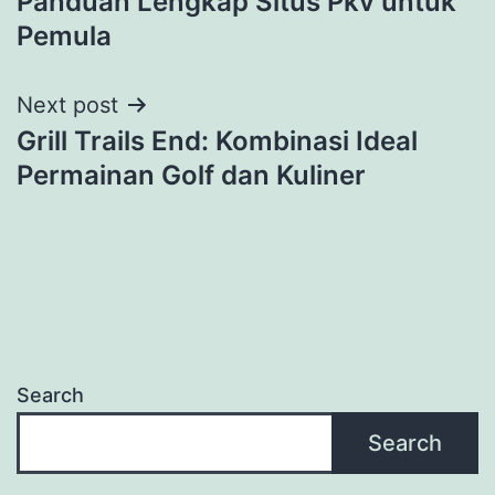
Panduan Lengkap Situs Pkv untuk
navigation
Pemula
Next post
Grill Trails End: Kombinasi Ideal
Permainan Golf dan Kuliner
Search
Search