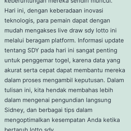
keberuntungan mereka sendiri muncul.
Hari ini, dengan keberadaan inovasi
teknologis, para pemain dapat dengan
mudah mengakses live draw sdy lotto ini
melalui beragam platform. Informasi update
tentang SDY pada hari ini sangat penting
untuk penggemar togel, karena data yang
akurat serta cepat dapat membantu mereka
dalam proses mengambil keputusan. Dalam
tulisan ini, kita hendak membahas lebih
dalam mengenai pengundian langsung
Sidney, dan berbagai tips dalam
mengoptimalkan kesempatan Anda ketika
bertaruh lotto sdy.