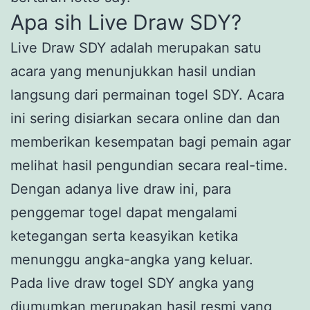
Apa sih Live Draw SDY?
Live Draw SDY adalah merupakan satu
acara yang menunjukkan hasil undian
langsung dari permainan togel SDY. Acara
ini sering disiarkan secara online dan dan
memberikan kesempatan bagi pemain agar
melihat hasil pengundian secara real-time.
Dengan adanya live draw ini, para
penggemar togel dapat mengalami
ketegangan serta keasyikan ketika
menunggu angka-angka yang keluar.
Pada live draw togel SDY angka yang
diumumkan merupakan hasil resmi yang