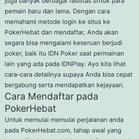
juga banyak berbagai fasilitas untuk para
pemain baru dan lama. Dengan cara
memahami metode login ke situs ke
PokerHebat dan mendaftar, Anda akan
segara bisa mengalami keseruan berjudi
poker, baik itu IDN Poker saat permainan
lain yang ada pada IDNPlay. Ayo kita lihat
cara-cara detailnya supaya Anda bisa cepat
bergabung serta mendapatkan kejayaan.
Cara Mendaftar pada
PokerHebat
Untuk memulai memulai perjalanan anda
pada PokerHebat.com, tahap awal yang