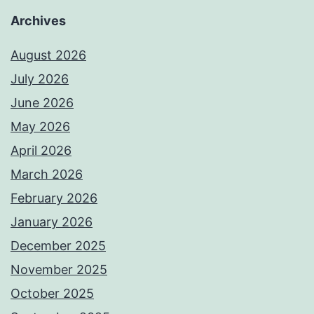
Archives
August 2026
July 2026
June 2026
May 2026
April 2026
March 2026
February 2026
January 2026
December 2025
November 2025
October 2025