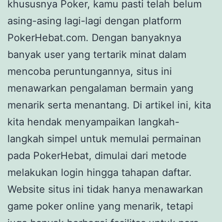
khususnya Poker, kamu pasti telah belum
asing-asing lagi-lagi dengan platform
PokerHebat.com. Dengan banyaknya
banyak user yang tertarik minat dalam
mencoba peruntungannya, situs ini
menawarkan pengalaman bermain yang
menarik serta menantang. Di artikel ini, kita
kita hendak menyampaikan langkah-
langkah simpel untuk memulai permainan
pada PokerHebat, dimulai dari metode
melakukan login hingga tahapan daftar.
Website situs ini tidak hanya menawarkan
game poker online yang menarik, tetapi