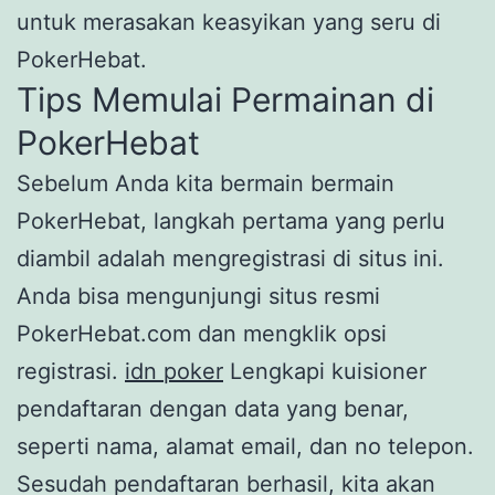
untuk merasakan keasyikan yang seru di
PokerHebat.
Tips Memulai Permainan di
PokerHebat
Sebelum Anda kita bermain bermain
PokerHebat, langkah pertama yang perlu
diambil adalah mengregistrasi di situs ini.
Anda bisa mengunjungi situs resmi
PokerHebat.com dan mengklik opsi
registrasi.
idn poker
Lengkapi kuisioner
pendaftaran dengan data yang benar,
seperti nama, alamat email, dan no telepon.
Sesudah pendaftaran berhasil, kita akan