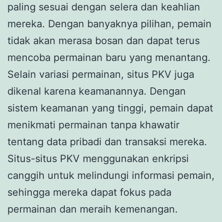
paling sesuai dengan selera dan keahlian
mereka. Dengan banyaknya pilihan, pemain
tidak akan merasa bosan dan dapat terus
mencoba permainan baru yang menantang.
Selain variasi permainan, situs PKV juga
dikenal karena keamanannya. Dengan
sistem keamanan yang tinggi, pemain dapat
menikmati permainan tanpa khawatir
tentang data pribadi dan transaksi mereka.
Situs-situs PKV menggunakan enkripsi
canggih untuk melindungi informasi pemain,
sehingga mereka dapat fokus pada
permainan dan meraih kemenangan.