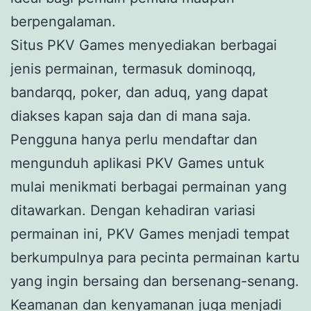
berpengalaman.
Situs PKV Games menyediakan berbagai
jenis permainan, termasuk dominoqq,
bandarqq, poker, dan aduq, yang dapat
diakses kapan saja dan di mana saja.
Pengguna hanya perlu mendaftar dan
mengunduh aplikasi PKV Games untuk
mulai menikmati berbagai permainan yang
ditawarkan. Dengan kehadiran variasi
permainan ini, PKV Games menjadi tempat
berkumpulnya para pecinta permainan kartu
yang ingin bersaing dan bersenang-senang.
Keamanan dan kenyamanan juga menjadi