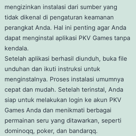
mengizinkan instalasi dari sumber yang
tidak dikenal di pengaturan keamanan
perangkat Anda. Hal ini penting agar Anda
dapat menginstal aplikasi PKV Games tanpa
kendala.
Setelah aplikasi berhasil diunduh, buka file
unduhan dan ikuti instruksi untuk
menginstalnya. Proses instalasi umumnya
cepat dan mudah. Setelah terinstal, Anda
siap untuk melakukan login ke akun PKV
Games Anda dan menikmati berbagai
permainan seru yang ditawarkan, seperti
dominoqq, poker, dan bandarqq.