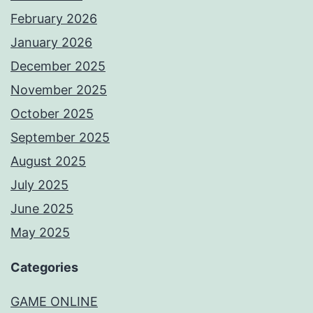
February 2026
January 2026
December 2025
November 2025
October 2025
September 2025
August 2025
July 2025
June 2025
May 2025
Categories
GAME ONLINE