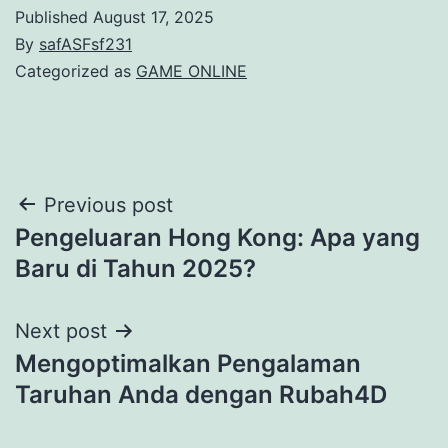
Published
August 17, 2025
By
safASFsf231
Categorized as
GAME ONLINE
Post
Previous post
Pengeluaran Hong Kong: Apa yang
navigation
Baru di Tahun 2025?
Next post
Mengoptimalkan Pengalaman
Taruhan Anda dengan Rubah4D