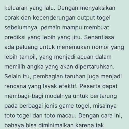
keluaran yang lalu. Dengan menyaksikan
corak dan kecenderungan output togel
sebelumnya, pemain mampu membuat
prediksi yang lebih yang jitu. Senantiasa
ada peluang untuk menemukan nomor yang
lebih tampil, yang menjadi acuan dalam
memilih angka yang akan dipertaruhkan.
Selain itu, pembagian taruhan juga menjadi
rencana yang layak efektif. Peserta dapat
membagi-bagi modalnya untuk bertarung
pada berbagai jenis game togel, misalnya
toto togel dan toto macau. Dengan cara ini,
bahaya bisa diminimalkan karena tak