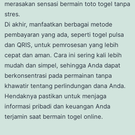
merasakan sensasi bermain toto togel tanpa
stres.
Di akhir, manfaatkan berbagai metode
pembayaran yang ada, seperti togel pulsa
dan QRIS, untuk pemrosesan yang lebih
cepat dan aman. Cara ini sering kali lebih
mudah dan simpel, sehingga Anda dapat
berkonsentrasi pada permainan tanpa
khawatir tentang perlindungan dana Anda.
Hendaknya pastikan untuk menjaga
informasi pribadi dan keuangan Anda
terjamin saat bermain togel online.