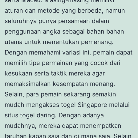
aturan dan metode yang berbeda, namun
seluruhnya punya persamaan dalam
penggunaan angka sebagai bahan bahan
utama untuk menentukan pemenang.
Dengan memahami variasi ini, pemain dapat
memilih tipe permainan yang cocok dari
kesukaan serta taktik mereka agar
memaksimalkan kesempatan menang.
Selain, para pemain sekarang semakin
mudah mengakses togel Singapore melalui
situs togel daring. Dengan adanya
mudahnya, mereka dapat menempatkan
taruhan kapan saja dan di mana saja. Selain