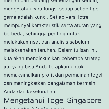
menambah peluang kemenangan sendiri,
mengetahui cara fungsi setiap setiap tipe
game adalah kunci. Setiap versi lotre
mempunyai karakteristik serta aturan yang
berbeda, sehingga penting untuk
melakukan riset dan analisis sebelum
melaksanakan taruhan. Dalam tulisan ini,
kita akan mendiskusikan beberapa strategi
jitu yang bisa Anda terapkan untuk
memaksimalkan profit dari permainan togel
dan meningkatkan pengalaman bermain
Anda dari keseluruhan.
Mengetahui Togel Singapore