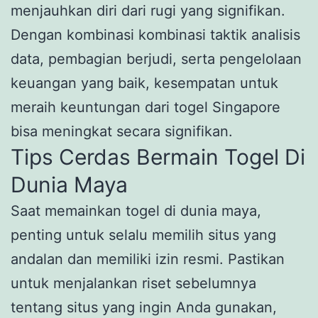
menjauhkan diri dari rugi yang signifikan.
Dengan kombinasi kombinasi taktik analisis
data, pembagian berjudi, serta pengelolaan
keuangan yang baik, kesempatan untuk
meraih keuntungan dari togel Singapore
bisa meningkat secara signifikan.
Tips Cerdas Bermain Togel Di
Dunia Maya
Saat memainkan togel di dunia maya,
penting untuk selalu memilih situs yang
andalan dan memiliki izin resmi. Pastikan
untuk menjalankan riset sebelumnya
tentang situs yang ingin Anda gunakan,