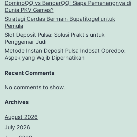
DominoQQ vs BandarQQ: Siapa Pemenangnya di
Dunia PKV Games?
Strategi Cerdas Bermain Bupatitogel untuk
Pemula
Slot Deposit Pulsa: Solusi Praktis untuk
Penggemar Judi
Metode Instan Deposit Pulsa Indosat Ooredoo:
Aspek yang Wajib Diperhatikan
Recent Comments
No comments to show.
Archives
August 2026
July 2026