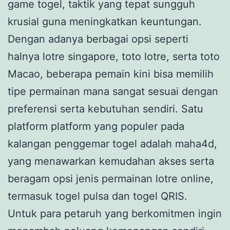
game togel, taktik yang tepat sungguh
krusial guna meningkatkan keuntungan.
Dengan adanya berbagai opsi seperti
halnya lotre singapore, toto lotre, serta toto
Macao, beberapa pemain kini bisa memilih
tipe permainan mana sangat sesuai dengan
preferensi serta kebutuhan sendiri. Satu
platform platform yang populer pada
kalangan penggemar togel adalah maha4d,
yang menawarkan kemudahan akses serta
beragam opsi jenis permainan lotre online,
termasuk togel pulsa dan togel QRIS.
Untuk para petaruh yang berkomitmen ingin