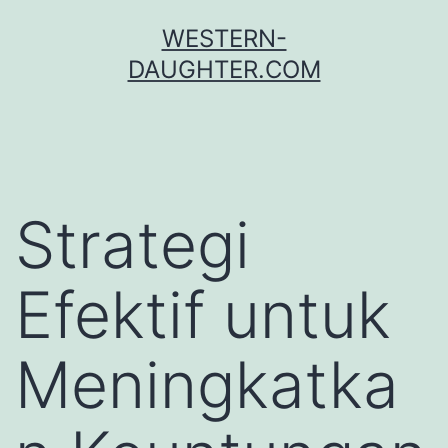
Skip
WESTERN-
to
DAUGHTER.COM
content
Strategi
Efektif untuk
Meningkatka