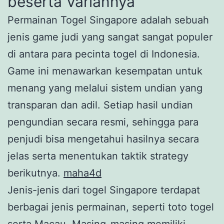
beserta Variannya
Permainan Togel Singapore adalah sebuah
jenis game judi yang sangat sangat populer
di antara para pecinta togel di Indonesia.
Game ini menawarkan kesempatan untuk
menang yang melalui sistem undian yang
transparan dan adil. Setiap hasil undian
pengundian secara resmi, sehingga para
penjudi bisa mengetahui hasilnya secara
jelas serta menentukan taktik strategy
berikutnya.
maha4d
Jenis-jenis dari togel Singapore terdapat
berbagai jenis permainan, seperti toto togel
serta Macau. Masing-masing memiliki