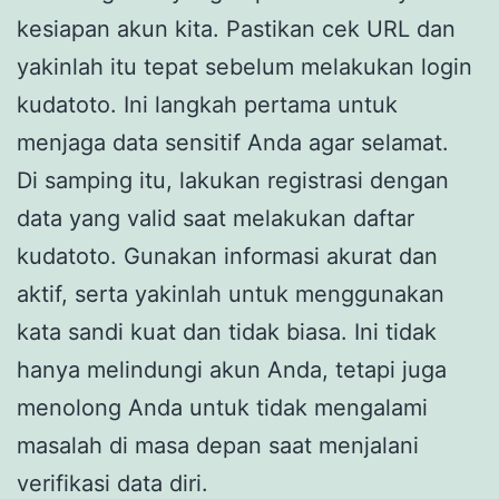
kesiapan akun kita. Pastikan cek URL dan
yakinlah itu tepat sebelum melakukan login
kudatoto. Ini langkah pertama untuk
menjaga data sensitif Anda agar selamat.
Di samping itu, lakukan registrasi dengan
data yang valid saat melakukan daftar
kudatoto. Gunakan informasi akurat dan
aktif, serta yakinlah untuk menggunakan
kata sandi kuat dan tidak biasa. Ini tidak
hanya melindungi akun Anda, tetapi juga
menolong Anda untuk tidak mengalami
masalah di masa depan saat menjalani
verifikasi data diri.