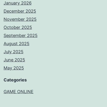
January 2026
December 2025
November 2025
October 2025
September 2025
August 2025
July 2025
June 2025
May 2025
Categories
GAME ONLINE