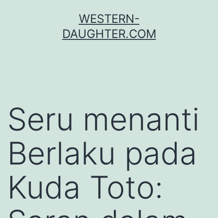
Skip
WESTERN-
to
DAUGHTER.COM
content
Seru menanti
Berlaku pada
Kuda Toto: