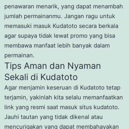
penawaran menarik, yang dapat menambah
jumlah permainanmu. Jangan ragu untuk
memasuki masuk Kudatoto secara berkala
agar supaya tidak lewat promo yang bisa
membawa manfaat lebih banyak dalam
permainan.
Tips Aman dan Nyaman
Sekali di Kudatoto
Agar menjamin keseruan di Kudatoto tetap
terjamin, yakinlah kita selalu memanfaatkan
link yang resmi saat masuk situs kudatoto.
Jauhi tautan yang tidak dikenal atau
mencurigakan yang dapat membahayakan