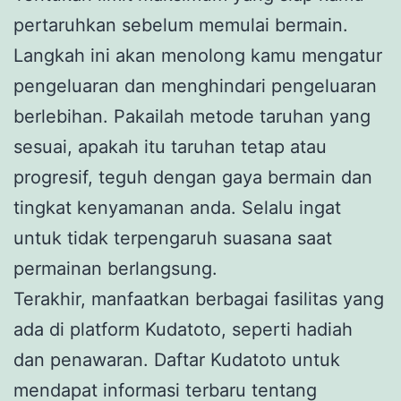
pertaruhkan sebelum memulai bermain.
Langkah ini akan menolong kamu mengatur
pengeluaran dan menghindari pengeluaran
berlebihan. Pakailah metode taruhan yang
sesuai, apakah itu taruhan tetap atau
progresif, teguh dengan gaya bermain dan
tingkat kenyamanan anda. Selalu ingat
untuk tidak terpengaruh suasana saat
permainan berlangsung.
Terakhir, manfaatkan berbagai fasilitas yang
ada di platform Kudatoto, seperti hadiah
dan penawaran. Daftar Kudatoto untuk
mendapat informasi terbaru tentang